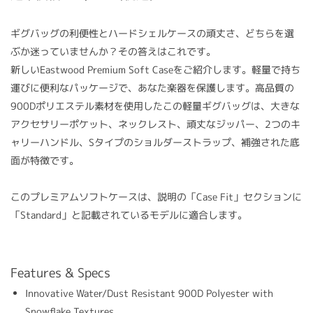
ギグバッグの利便性とハードシェルケースの頑丈さ、どちらを選
ぶか迷っていませんか？その答えはこれです。
新しいEastwood Premium Soft Caseをご紹介します。軽量で持ち
運びに便利なパッケージで、あなた楽器を保護します。高品質の
900Dポリエステル素材を使用したこの軽量ギグバッグは、大きな
アクセサリーポケット、ネックレスト、頑丈なジッパー、2つのキ
ャリーハンドル、Sタイプのショルダーストラップ、補強された底
面が特徴です。
このプレミアムソフトケースは、説明の「Case Fit」セクションに
「Standard」と記載されているモデルに適合します。
Features & Specs
Innovative Water/Dust Resistant 900D Polyester with
Snowflake Textures