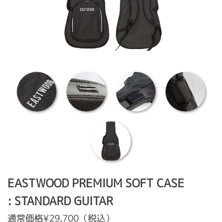
EASTWOOD PREMIUM SOFT CASE
: STANDARD GUITAR
通常価格¥29,700（税込）