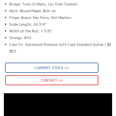
Bridge: Tune-O-Matic, Les Trem Tremolo
Neck: Bound Maple, Bolt-on
Finger Board: Pao Ferro, Dot Markers
Scale Length: 24 3/4"
Width at the Nut: 1 5/8"
Strings: #10
Case Fit -Eastwood Premium Soft Case Standard Guitar｜別
売り
CURRENT STOCK >>
CONTACT >>