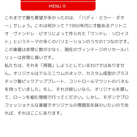
これまでで最も要望が多かったのは、「バディ・ミラー・ギタ
ー」でしょう。これは何かって？1960年代に才能あるアントニ
オ・ヴァンドレ・ピオリによって作られた「ワンドレ・ソロイス
ト」というテーマの多くのバリエーションのうちの1つなのです。
この楽器は非常に数が少なく、現在のヴィンテージのリセールバ
リューは非常に高いです。
私たちは、それを「再現」しようとしているわけではありませ
ん。オリジナルはアルミニウムのネック、カスタム成型のプラス
チック製ピックアッププレート、コントロールマウントのパネル
を持っていました。もし、それが欲しいなら、オリジナルを探し
て、ローンを組む覚悟で行ってください。しかし、モダンでプロ
フェッショナルな楽器でオリジナルの雰囲気を味わいたいのであ
れば、それはここにあります。