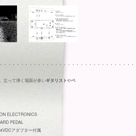
・・・・・・・・・・・・・・・・・・・・・・・・・・・・・・・・
e、
立って弾く場面が多い
ギタリスト
や
ベ
TON ELECTRONICS
ARD PEDAL
/24VDCアダプター付属