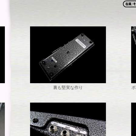
裏も堅実な作り
ボ