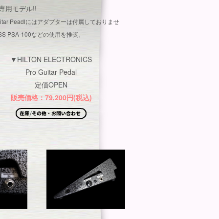
専用モデル!!
Guitar Peadlにはアダプターは付属しておりませ
SS PSA-100などの使用を推奨。
▼HILTON ELECTRONICS
Pro Guitar Pedal
定価OPEN
販売価格：79,200円(税込)