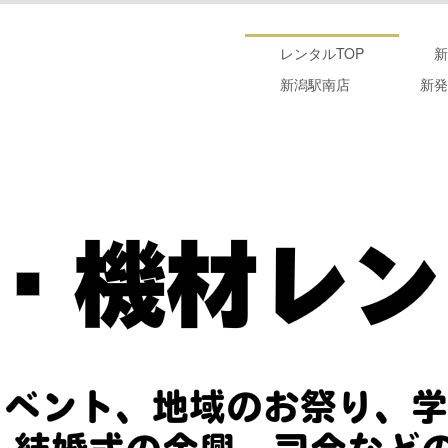
レンタルTOP
新
新潟駅南店
新発