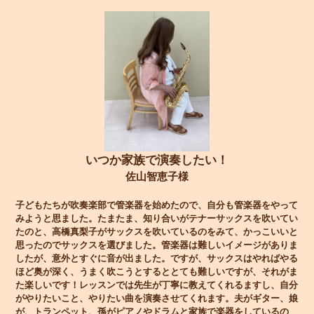
いつか家族で演奏したい！
佐山智恵子様
子どもたちが吹奏楽部で管楽器を始めたので、自分も管楽器をやって
みようと思ました。たまたま、知り合いがテナーサックスを吹いてい
たのと、高橋真梨子がサックスを吹いているのをみて、かっこいいと
思ったのでサックスを選びました。管楽器は難しいイメージがありま
したが、意外とすぐに音が出ました。ですが、サックスはやればやる
ほど奥が深く、うまく吹こうとするととても難しいですが、それがま
た楽しいです！レッスンでは先生が丁寧に教えてくれるますし、自分
がやりたいこと、やりたい曲を演奏させてくれます。夫がギター、娘
が、トランペット、孫がピアノやドラムと家族で楽器をしているの