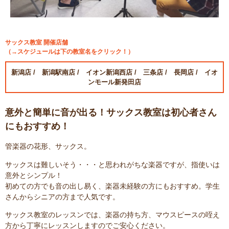
サックス教室 開催店舗
（→スケジュールは下の教室名をクリック！）
新潟店
/
新潟駅南店
/
イオン新潟西店
/
三条店
/
長岡店
/
イオ
ンモール新発田店
意外と簡単に音が出る！サックス教室は初心者さん
にもおすすめ！
管楽器の花形、サックス。
サックスは難しいそう・・・と思われがちな楽器ですが、指使いは
意外とシンプル！
初めての方でも音の出し易く、楽器未経験の方にもおすすめ。学生
さんからシニアの方まで人気です。
サックス教室のレッスンでは、楽器の持ち方、マウスピースの咥え
方から丁寧にレッスンしますのでご安心ください。