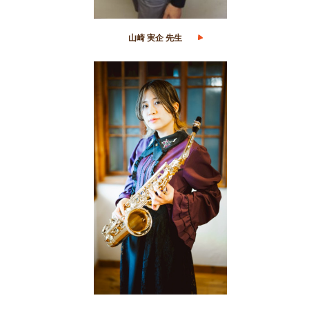
山崎 実企 先生