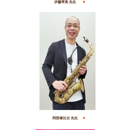
伊藤琴美 先生
阿部泰比古 先生