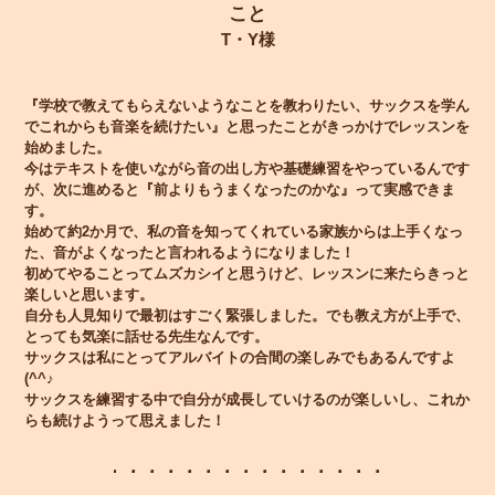
こと
T・Y様
『学校で教えてもらえないようなことを教わりたい、サックスを学ん
でこれからも音楽を続けたい』と思ったことがきっかけでレッスンを
始めました。
今はテキストを使いながら音の出し方や基礎練習をやっているんです
が、次に進めると『前よりもうまくなったのかな』って実感できま
す。
始めて約2か月で、私の音を知ってくれている家族からは上手くなっ
た、音がよくなったと言われるようになりました！
初めてやることってムズカシイと思うけど、レッスンに来たらきっと
楽しいと思います。
自分も人見知りで最初はすごく緊張しました。でも教え方が上手で、
とっても気楽に話せる先生なんです。
サックスは私にとってアルバイトの合間の楽しみでもあるんですよ
(^^♪
サックスを練習する中で自分が成長していけるのが楽しいし、これか
らも続けようって思えました！