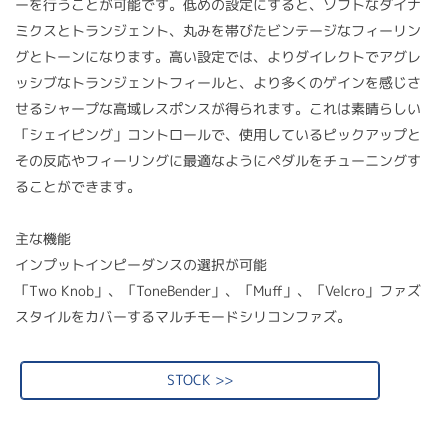
ーを行うことが可能です。低めの設定にすると、ソフトなダイナ
ミクスとトランジェント、丸みを帯びたビンテージなフィーリン
グとトーンになります。高い設定では、よりダイレクトでアグレ
ッシブなトランジェントフィールと、より多くのゲインを感じさ
せるシャープな高域レスポンスが得られます。これは素晴らしい
「シェイピング」コントロールで、使用しているピックアップと
その反応やフィーリングに最適なようにペダルをチューニングす
ることができます。
主な機能
インプットインピーダンスの選択が可能
「Two Knob」、「ToneBender」、「Muff」、「Velcro」ファズ
スタイルをカバーするマルチモードシリコンファズ。
STOCK >>