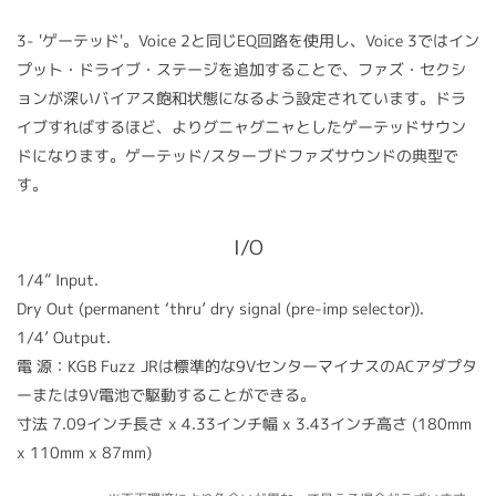
3- 'ゲーテッド'。Voice 2と同じEQ回路を使用し、Voice 3ではイン
プット・ドライブ・ステージを追加することで、ファズ・セクシ
ョンが深いバイアス飽和状態になるよう設定されています。ドラ
イブすればするほど、よりグニャグニャとしたゲーテッドサウン
ドになります。ゲーテッド/スターブドファズサウンドの典型で
す。
I/O
1/4” Input.
Dry Out (permanent ‘thru’ dry signal (pre-imp selector)).
1/4’ Output.
電
源：KGB Fuzz JRは標準的な9VセンターマイナスのACアダプタ
ーまたは9V電池で駆動することができる。
寸法 7.09インチ長さ x 4.33インチ幅 x 3.43インチ高さ (180mm
x 110mm x 87mm)