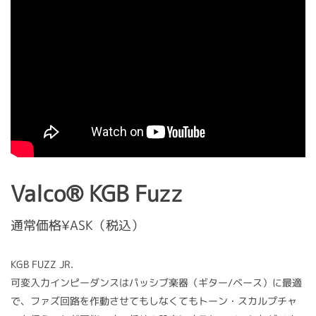
Valco® KGB Fuzz
通常価格¥ASK（税込）
KGB FUZZ JR.
可変入力インピーダンスはパッシブ楽器（ギター/ベース）に最適
で、ファズ回路を作動させてもしなくてもトーン・スカルプチャ