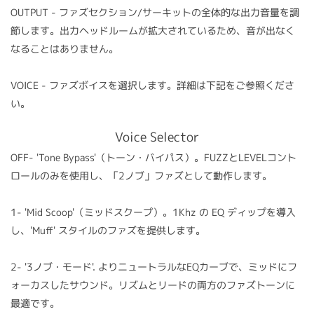
OUTPUT - ファズセクション/サーキットの全体的な出力音量を調
節します。出力ヘッドルームが拡大されているため、音が出なく
なることはありません。
VOICE - ファズボイスを選択します。詳細は下記をご参照くださ
い。
Voice Selector
OFF- 'Tone Bypass'（トーン・バイパス）。FUZZとLEVELコント
ロールのみを使用し、「2ノブ」ファズとして動作します。
1- 'Mid Scoop'（ミッドスクープ）。1Khz の EQ ディップを導入
し、'Muff' スタイルのファズを提供します。
2- '3ノブ・モード'. よりニュートラルなEQカーブで、ミッドにフ
ォーカスしたサウンド。リズムとリードの両方のファズトーンに
最適です。