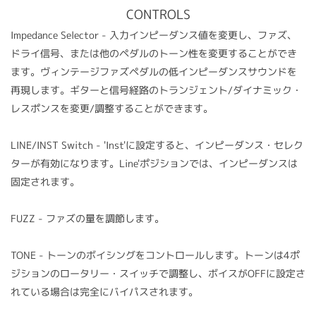
CONTROLS
Impedance Selector - 入力インピーダンス値を変更し、ファズ、
ドライ信号、または他のペダルのトーン性を変更することができ
ます。ヴィンテージファズペダルの低インピーダンスサウンドを
再現します。ギターと信号経路のトランジェント/ダイナミック・
レスポンスを変更/調整することができます。
LINE/INST Switch - 'Inst'に設定すると、インピーダンス・セレク
ターが有効になります。Line'ポジションでは、インピーダンスは
固定されます。
FUZZ - ファズの量を調節します。
TONE - トーンのボイシングをコントロールします。トーンは4ポ
ジションのロータリー・スイッチで調整し、ボイスがOFFに設定さ
れている場合は完全にバイパスされます。