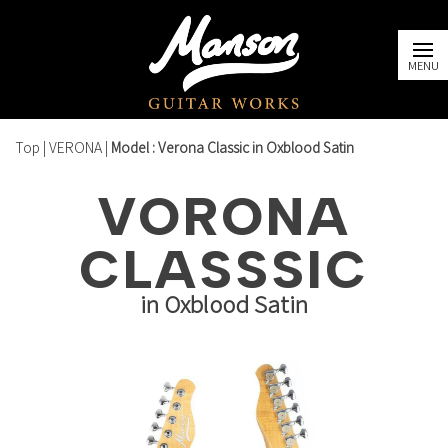
Top
|
VERONA
|
Model : Verona Classic in Oxblood Satin
VORONA
CLASSSIC
in Oxblood Satin