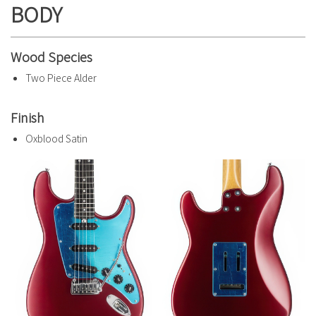
BODY
Wood Species
Two Piece Alder
Finish
Oxblood Satin