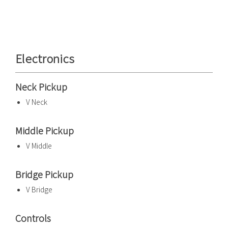
Electronics
Neck Pickup
V Neck
Middle Pickup
V Middle
Bridge Pickup
V Bridge
Controls