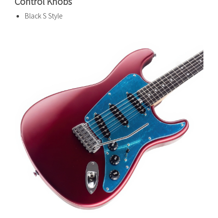
Control Knobs
Black S Style