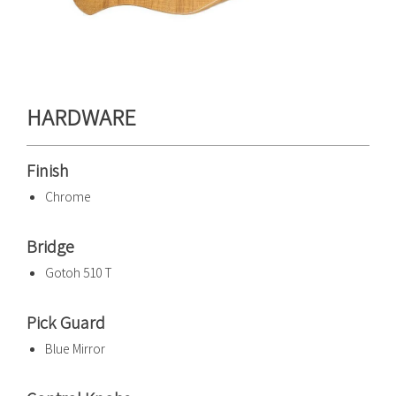
HARDWARE
Finish
Chrome
Bridge
Gotoh 510 T
Pick Guard
Blue Mirror