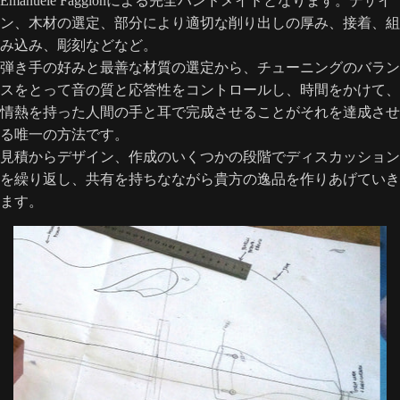
Emanuele Faggionによる完全ハンドメイドとなります。デザイ
ン、木材の選定、部分により適切な削り出しの厚み、接着、組
み込み、彫刻などなど。
弾き手の好みと最善な材質の選定から、チューニングのバラン
スをとって音の質と応答性をコントロールし、時間をかけて、
情熱を持った人間の手と耳で完成させることがそれを達成させ
る唯一の方法です。
見積からデザイン、作成のいくつかの段階でディスカッション
を繰り返し、共有を持ちなながら貴方の逸品を作りあげていき
ます。