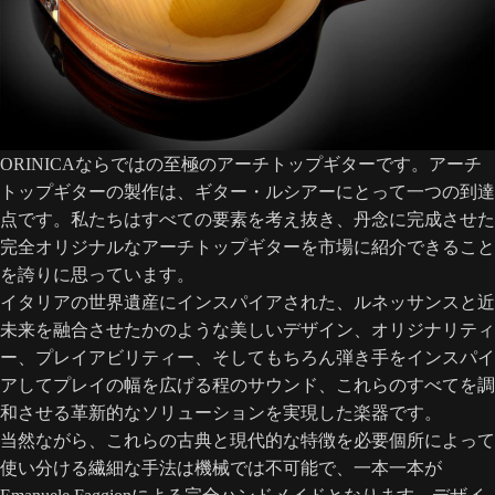
ORINICAならではの至極のアーチトップギターです。アーチ
トップギターの製作は、ギター・ルシアーにとって一つの到達
点です。私たちはすべての要素を考え抜き、丹念に完成させた
完全オリジナルなアーチトップギターを市場に紹介できること
を誇りに思っています。
イタリアの世界遺産にインスパイアされた、ルネッサンスと近
未来を融合させたかのような美しいデザイン、オリジナリティ
ー、プレイアビリティー、そしてもちろん弾き手をインスパイ
アしてプレイの幅を広げる程のサウンド、これらのすべてを調
和させる革新的なソリューションを実現した楽器です。
当然ながら、これらの古典と現代的な特徴を必要個所によって
使い分ける繊細な手法は機械では不可能で、一本一本が