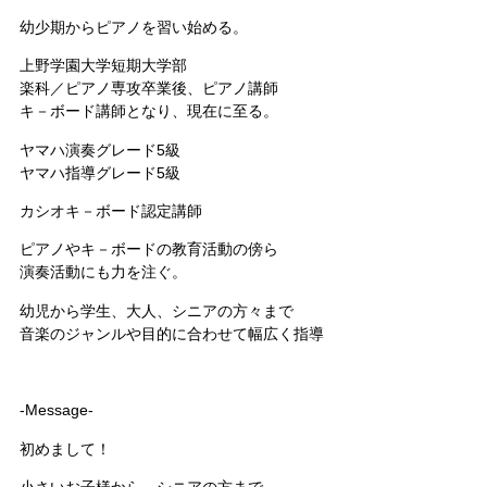
幼少期からピアノを習い始める。
上野学園大学短期大学部
楽科／ピアノ専攻卒業後、ピアノ講師
キ－ボード講師となり、現在に至る。
ヤマハ演奏グレード5級
ヤマハ指導グレード5級
カシオキ－ボード認定講師
ピアノやキ－ボードの教育活動の傍ら
演奏活動にも力を注ぐ。
幼児から学生、大人、シニアの方々まで
音楽のジャンルや目的に合わせて幅広く指導
-Message-
初めまして！