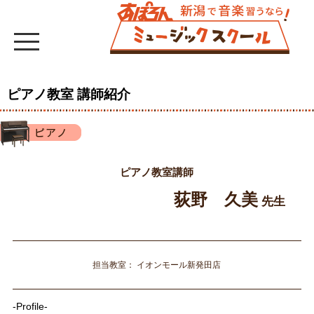
ピアノ教室 講師紹介
ピアノ教室講師
荻野 久美
先生
担当教室： イオンモール新発田店
-Profile-