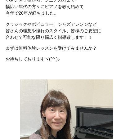
小さいお子様から、シニアの方まで
幅広い年代の方々にピアノを教え始めて
今年で20年が経ちました。
クラシックやポピュラー、ジャズアレンジなど
皆さんの理想や憧れのスタイル、皆様のご要望に
合わせて可能な限り幅広く指導致します！！
まずは無料体験レッスンを受けてみませんか？
お待ちしておりますヾ(^^ )♪