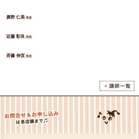
廣野 仁美
先生
近藤 彰良
先生
斉藤 伸宜
先生