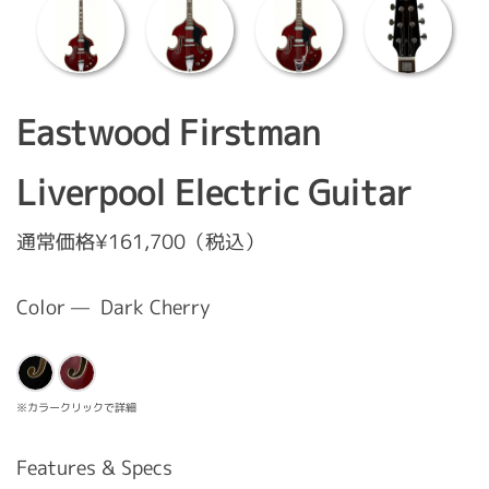
Eastwood Firstman
Liverpool Electric Guitar
通常価格¥161,700（税込）
Color — Dark Cherry
※カラークリックで詳細
Features & Specs