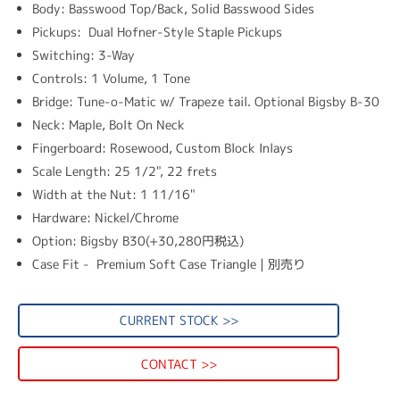
Body: Basswood Top/Back, Solid Basswood Sides
Pickups:
Dual Hofner-Style Staple Pickups
Switching: 3-Way
Controls: 1 Volume, 1 Tone
Bridge: Tune-o-Matic w/ Trapeze tail. Optional Bigsby B-30
Neck: Maple, Bolt On Neck
Fingerboard: Rosewood, Custom Block Inlays
Scale Length: 25 1/2", 22 frets
Width at the Nut: 1 11/16"
Hardware: Nickel/Chrome
Option: Bigsby B30(+30
,280円税込
)
Case Fit -
Premium Soft Case Triangle | 別売り
CURRENT STOCK >>
CONTACT >>