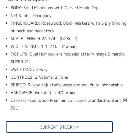
BODY: Solid Mahogany with Carved Maple Top
NECK: SET Mahogany
FINGERBOARD: Rosewood, Block Markers with 5 ply binding
on neck and headstock
SCALE LENGTH:24 3/4 " (628mm)
WIDTH AT NUT: 1 11/16 " (42mm)
PICKUPS: Dual Humbuckers modeled after Vintage Dimarzio
SUPER 2's
SWITCHING: 3-way
CONTROLS: 2 Volume, 2 Tone
BRIDGE: 3-way adjustable wrap-around, fully intonatable
HARDWARE: Gotoh Nickel/Chrome
Case Fit -Eastwood Premium Soft Case Standard Guitar｜別
売り
CURRENT STOCK >>