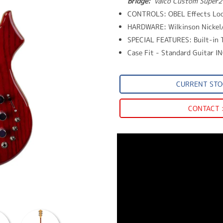
Bridge:
'Valco Custom Super2
CONTROLS: OBEL Effects Loo
HARDWARE: Wilkinson Nickel/
SPECIAL FEATURES: Built-in 
Case Fit - Standard Guitar 
CURRENT STO
CONTACT 