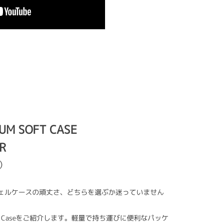
UM SOFT CASE
R
込）
ェルケースの頑丈さ、どちらを選ぶか迷っていません
m Soft Caseをご紹介します。軽量で持ち運びに便利なパッケ