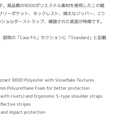
す。高品質の900Dポリエステル素材を使用したこの軽
サリーポケット、ネックレスト、頑丈なジッパー、2つ
のショルダーストラップ、補強された底面が特徴です。
の「Case Fit」セクションに「Standard」と記載
。
istant 900D Polyester with Snowflake Textures
mm Polyurethane Foam for better protection
 with rivets) and Ergonomic S-type shoulder straps
lective stripes
y and impact protection