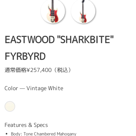
EASTWOOD "SHARKBITE"
FYRBYRD
通常価格¥257,400（税込）
Color — Vintage White
Features & Specs
Body: Tone Chambered Mahogany