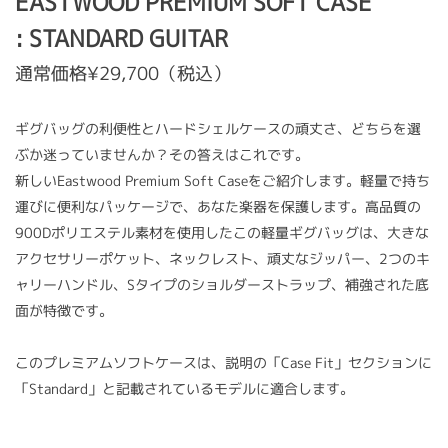
EASTWOOD PREMIUM SOFT CASE
: STANDARD GUITAR
通常価格¥29,700（税込）
ギグバッグの利便性とハードシェルケースの頑丈さ、どちらを選
ぶか迷っていませんか？その答えはこれです。
新しいEastwood Premium Soft Caseをご紹介します。軽量で持ち
運びに便利なパッケージで、あなた楽器を保護します。高品質の
900Dポリエステル素材を使用したこの軽量ギグバッグは、大きな
アクセサリーポケット、ネックレスト、頑丈なジッパー、2つのキ
ャリーハンドル、Sタイプのショルダーストラップ、補強された底
面が特徴です。
このプレミアムソフトケースは、説明の「Case Fit」セクションに
「Standard」と記載されているモデルに適合します。