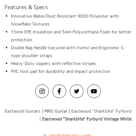
Features & Specs
Innovative Water/Dust Resistant 900D Polyester with
Snowflake Textures
15mm EPE Insulation and 5mm Polyurethane Foam for better
protection
Double Bag Handle (secured with rivets) and Ergonomic S-
type shoulder straps
Heavy-Duty zippers with reflective stripes
PVC foot pad for durability and impact protection
Eastwood Guitars |
MRG Guitar
| Eastwood "Sharkbite" Fyrbyrd
|
Eastwood "Sharkbite" Fyrbyrd Vintage White
©️