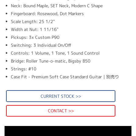
Neck: Bound Maple, SET Neck, Modern C Shape
Fingerboard: Rosewood, Dot Markers
Scale Length: 25 1/2"
Width at Nut: 1 11/16"
Pickups: 3x Custom P90
Switching: 3 Individual On/Off
Controls: 1 Volume, 1 Tone, 1 Sound Control
Bridge: Roller Tune-o-matic, Bigsby B50
Strings: #10
Case Fit - Premium Soft Case Standard Guitar｜別売り
CURRENT STOCK >>
CONTACT >>