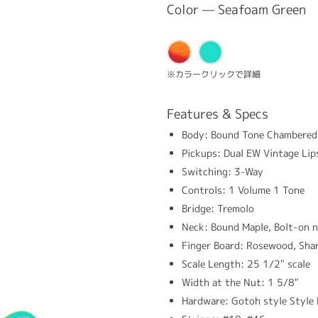
Color — Seafoam Green
※カラークリックで詳細
Features & Specs
Body: Bound Tone Chambered
Pickups: Dual EW Vintage Lip
Switching: 3-Way
Controls: 1 Volume 1 Tone
Bridge: Tremolo
Neck: Bound Maple, Bolt-on 
Finger Board: Rosewood, Sha
Scale Length: 25 1/2" scale
Width at the Nut: 1 5/8"
Hardware: Gotoh style Style