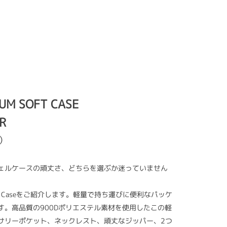
UM SOFT CASE
R
込）
ェルケースの頑丈さ、どちらを選ぶか迷っていません
m Soft Caseをご紹介します。軽量で持ち運びに便利なパッケ
す。高品質の900Dポリエステル素材を使用したこの軽
サリーポケット、ネックレスト、頑丈なジッパー、2つ