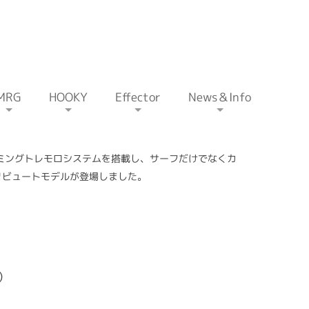
MRG
HOOKY
Effector
News＆Info
ミングトレモロシステムを搭載し、サーフだけでなくカ
リビュートモデルが登場しました。
込）