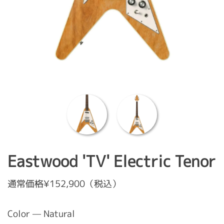
Eastwood 'TV' Electric Tenor
通常価格¥152,900（税込）
Color — Natural