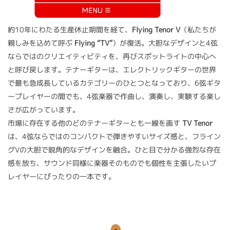
約10年にわたる生産休止期間を経て、
Flying Tenor V
（私たちが
親しみを込めて呼ぶ
Flying “TV”
）が復活。大胆なデザインと4弦
ならではのクリエイティビティを、再びスポットライトの中心へ
と呼び戻します。テナーギターは、エレクトリックギターの世界
で最も急成長しているカテゴリーのひとつとなっており、6弦ギタ
ープレイヤーの間でも、4弦楽器で作曲し、演奏し、実験する楽し
さが広がっています。
市場に存在する他のどのテナーギターとも一線を画す
TV Tenor
は、4弦ならではのコンパクトで弾きやすいサイズ感と、フライン
グVの大胆で鋭角的なデザインを融合。ひと目で分かる強烈な存在
感を放ち、サウンド同様に楽器そのものでも個性を主張したいプ
レイヤーにぴったりの一本です。