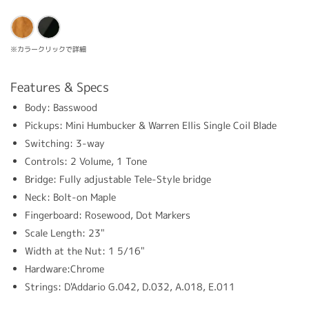
※カラークリックで詳細
Features & Specs
Body: Basswood
Pickups: Mini Humbucker & Warren Ellis Single Coil Blade
Switching: 3-way
Controls: 2 Volume, 1 Tone
Bridge: Fully adjustable Tele-Style bridge
Neck: Bolt-on Maple
Fingerboard: Rosewood, Dot Markers
Scale Length: 23"
Width at the Nut: 1 5/16"
Hardware:Chrome
Strings: D'Addario
G.042, D.032, A.018, E.011