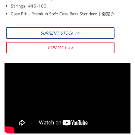
Strings: #45-100
Case Fit - Premium Soft Case Bass Standard｜別売り
SURRENT STOCK >>
CONTACT >>