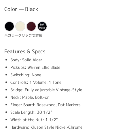
Color — Black
※カラークリックで詳細
Features & Specs
Body: Solid Alder
Pickups: Warren Ellis Blade
Switching: None
Controls: 1 Volume, 1 Tone
Bridge: Fully adjustable Vintage-Style
Neck: Maple, Bolt-on
Finger Board: Rosewood, Dot Markers
Scale Length: 30 1/2"
Width at the Nut: 1 1/2"
Hardware: Kluson Style Nickel/Chrome