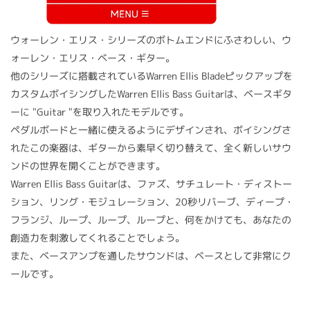
ウォーレン・エリス・シリーズのボトムエンドにふさわしい、ウ
ォーレン・エリス・ベース・ギター。
他のシリーズに搭載されているWarren Ellis Bladeピックアップを
カスタムボイシングしたWarren Ellis Bass Guitarは、ベースギタ
ーに "Guitar "を取り入れたモデルです。
ペダルボードと一緒に使えるようにデザインされ、ボイシングさ
れたこの楽器は、ギターから素早く切り替えて、全く新しいサウ
ンドの世界を開くことができます。
Warren Ellis Bass Guitarは、ファズ、サチュレート・ディストー
ション、リング・モジュレーション、20秒リバーブ、ディープ・
フランジ、ループ、ループ、ループと、何をかけても、あなたの
創造力を刺激してくれることでしょう。
また、ベースアンプを通したサウンドは、ベースとして非常にク
ールです。