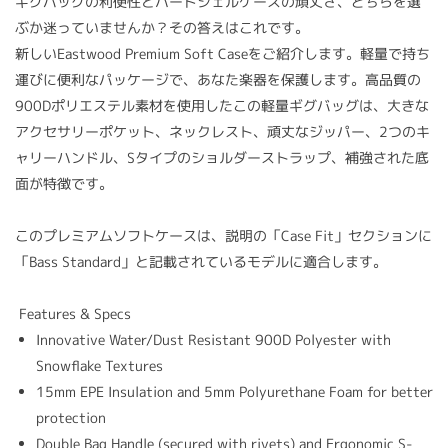
ギグバッグの利便性とハードシェルケースの頑丈さ、どちらを選
ぶか迷っていませんか？その答えはこれです。
新しいEastwood Premium Soft Caseをご紹介します。軽量で持ち
運びに便利なパッケージで、あなた楽器を保護します。高品質の
900Dポリエステル素材を使用したこの軽量ギグバッグは、大きな
アクセサリーポケット、ネックレスト、頑丈なジッパー、2つのキ
ャリーハンドル、Sタイプのショルダーストラップ、補強された底
面が特徴です。
このプレミアムソフトケースは、説明の「Case Fit」セクションに
「Bass Standard」と記載されているモデルに適合します。
Features & Specs
Innovative Water/Dust Resistant 900D Polyester with
Snowflake Textures
15mm EPE Insulation and 5mm Polyurethane Foam for better
protection
Double Bag Handle (secured with rivets) and Ergonomic S-