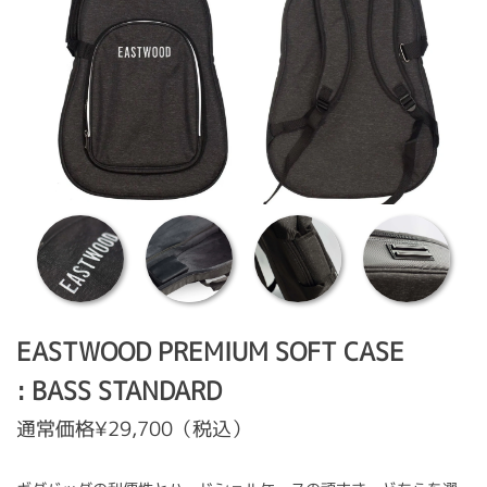
EASTWOOD PREMIUM SOFT CASE
: BASS STANDARD
通常価格¥29,700（税込）