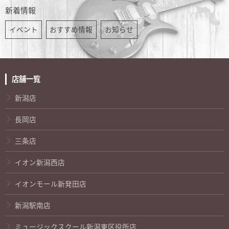
新着情報
イベント
おすすめ情報
お知らせ
店舗一覧
新潟店
長岡店
三条店
イオン新潟西店
イオンモール新発田店
新潟駅南店
ミュージックスクール新潟東区役所店