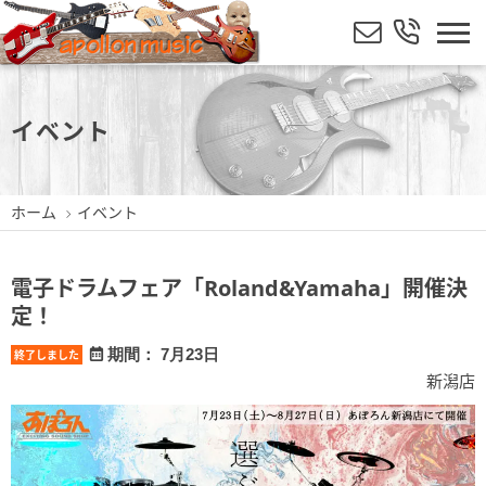
イベント
ホーム
イベント
電子ドラムフェア「Roland&Yamaha」開催決
定！
期間： 7月23日
終了しました
新潟店