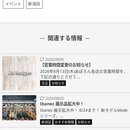
イベント
新潟店
関連する情報
2026/08/05
【営業時間変更のお知らせ】
2026年8月13日(木)あぽろん各店の営業時間を、
下記の通りとさせて...
全店
お知らせ
2026/08/05
Ibanez 展示品拡大中！
Ibanez 展示拡大中！ 8/24まで！ 新モデルMode
シリーズ、...
新潟店
おすすめ情報
お知らせ