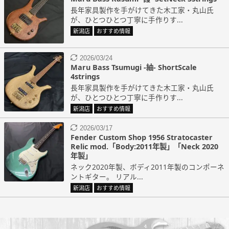
長年家具製作を手がけてきた木工家・丸山氏
が、ひとつひとつ丁寧に手作りす...
新潟店
おすすめ情報
2026/03/24
Maru Bass Tsumugi -紬- ShortScale
4strings
長年家具製作を手がけてきた木工家・丸山氏
が、ひとつひとつ丁寧に手作りす...
新潟店
おすすめ情報
2026/03/17
Fender Custom Shop 1956 Stratocaster
Relic mod.「Body:2011年製」「Neck 2020
年製」
ネック2020年製、ボディ2011年製のコンポーネ
ントギター。 リアル...
新潟店
おすすめ情報