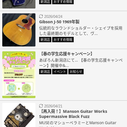
新潟店
おすすめ情報
2026/04/24
Gibson J-50 1969年製
伝統的なラウンドショルダー・シェイプを採用
した最終期のモデルとして、ヴ...
新潟店
おすすめ情報
【春の学生応援キャンペーン】
あぽろん新潟店にて… 【春の学生応援キャンペ
ーン】開催中&...
新潟店
イベント
お知らせ
2026/04/21
【再入荷！】Manson Guitar Works
Supermassive Black Fuzz
MUSEのマシューベラミーとManson Guitar