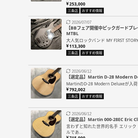
253,000
三条店
おすすめ情報
2026/07/07
【BBフェア開催中ピックガードプレゼント
MTBL
大人気ロックバンド MY FIRST STO
113,300
三条店
おすすめ情報
2026/06/12
【選定品】Martin D-28 Modern D
MartinのD-28 Modern Deluxeが
792,002
三条店
おすすめ情報
2026/06/12
【選定品】Martin 000-28EC Eric Cl
言わずと知れた世界的名手 エリック
ルであ...
715,000