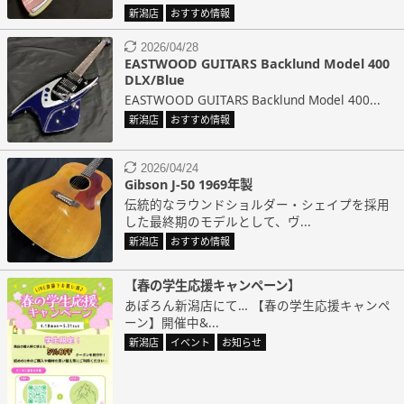
新潟店
おすすめ情報
2026/04/28
EASTWOOD GUITARS Backlund Model 400
DLX/Blue
EASTWOOD GUITARS Backlund Model 400...
新潟店
おすすめ情報
2026/04/24
Gibson J-50 1969年製
伝統的なラウンドショルダー・シェイプを採用
した最終期のモデルとして、ヴ...
新潟店
おすすめ情報
【春の学生応援キャンペーン】
あぽろん新潟店にて… 【春の学生応援キャンペ
ーン】開催中&...
新潟店
イベント
お知らせ