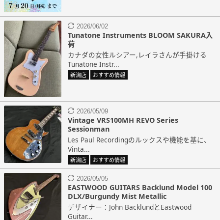
2026/06/02
Tunatone Instruments BLOOM SAKURA入
荷
カナダの女性ルシアー,レイラさんが手掛ける
Tunatone Instr...
新潟店
おすすめ情報
2026/05/09
Vintage VRS100MH REVO Series
Sessionman
Les Paul Recordingのルックスや機能を基に、
Vinta...
新潟店
おすすめ情報
2026/05/05
EASTWOOD GUITARS Backlund Model 100
DLX/Burgundy Mist Metallic
デザイナー：John BacklundとEastwood
Guitar...