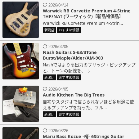
2026/04/14
Warwick RB Corvette Premium 4-String
THP/NAT (ワーウィック)【新品特価品】
Warwick RB Corvette Premium 4-Strin...
新潟店
おすすめ情報
2026/04/05
Nash Guitars S-63/3Tone
Burst/Maple/Alder/AM-903
Nashではより高出力のブリッジ・ピックアップ
と、トーンの配線を、 リ...
新潟店
おすすめ情報
2026/04/05
Audio Kitchen The Big Trees
自宅やスタジオで信じられないほど多用途に使
えるプリアンプを持った、フル...
新潟店
おすすめ情報
2026/03/26
Maru Bass Kozue -梢- 6Strings Guitar