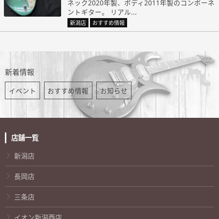
ネック2020年製、ボディ2011年製のコンポーネ
ントギター。 リアル...
新潟店
おすすめ情報
新着情報
イベント
おすすめ情報
お知らせ
店舗一覧
新潟店
長岡店
三条店
イオン新潟西店