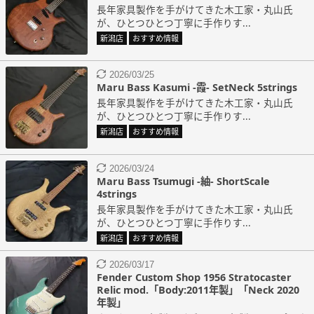
長年家具製作を手がけてきた木工家・丸山氏
が、ひとつひとつ丁寧に手作りす...
新潟店
おすすめ情報
2026/03/25
Maru Bass Kasumi -霞- SetNeck 5strings
長年家具製作を手がけてきた木工家・丸山氏
が、ひとつひとつ丁寧に手作りす...
新潟店
おすすめ情報
2026/03/24
Maru Bass Tsumugi -紬- ShortScale
4strings
長年家具製作を手がけてきた木工家・丸山氏
が、ひとつひとつ丁寧に手作りす...
新潟店
おすすめ情報
2026/03/17
Fender Custom Shop 1956 Stratocaster
Relic mod.「Body:2011年製」「Neck 2020
年製」