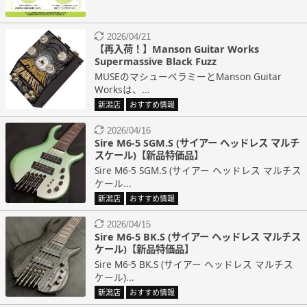
2026/04/21
【再入荷！】Manson Guitar Works
Supermassive Black Fuzz
MUSEのマシューベラミーとManson Guitar
Worksは、...
新潟店
おすすめ情報
2026/04/16
Sire M6-5 SGM.S (サイアー ヘッドレス マルチ
スケール)【新品特価品】
Sire M6-5 SGM.S (サイアー ヘッドレス マルチス
ケール...
新潟店
おすすめ情報
2026/04/15
Sire M6-5 BK.S (サイアー ヘッドレス マルチス
ケール)【新品特価品】
Sire M6-5 BK.S (サイアー ヘッドレス マルチス
ケール)...
新潟店
おすすめ情報