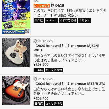
☆】
04/18
終了しました
この度、三条店にて 【初心者応援！エレキギタ
ーセミナー】の開催が決定い...
三条店
イベント
おすすめ情報
お知らせ
2026/02/27
【2026 Renewal！！】momose MJS2/R
WBD
国産ならではの高い精度と丁寧な仕上げから生
み出される抜群のプレイアビリ...
306,900
三条店
おすすめ情報
2026/02/27
【2026 Renewal！！】momose MT1/R 3TS
国産ならではの高い精度と丁寧な仕上げから生
み出される抜群のプレイアビリ...
257,400
三条店
おすすめ情報