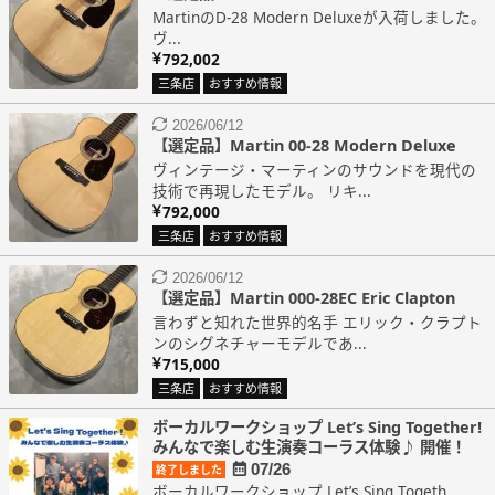
MartinのD-28 Modern Deluxeが入荷しました。
ヴ...
792,002
三条店
おすすめ情報
2026/06/12
【選定品】Martin 00-28 Modern Deluxe
ヴィンテージ・マーティンのサウンドを現代の
技術で再現したモデル。 リキ...
792,000
三条店
おすすめ情報
2026/06/12
【選定品】Martin 000-28EC Eric Clapton
言わずと知れた世界的名手 エリック・クラプト
ンのシグネチャーモデルであ...
715,000
三条店
おすすめ情報
ボーカルワークショップ Let’s Sing Together!
みんなで楽しむ生演奏コーラス体験♪ 開催！
07/26
終了しました
ボーカルワークショップ Let’s Sing Togeth...