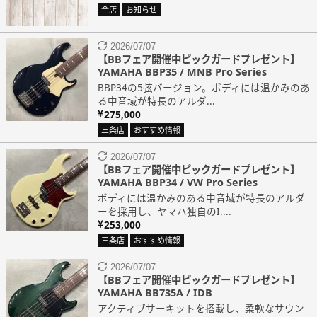
全店
お知らせ
2026/07/07
【BBフェア開催中ピックガードプレゼント】
YAMAHA BBP35 / MNB Pro Series
BBP34の5弦バージョン。ボディには温かみのあ
る中音域が特長のアルダ...
275,000
三条店
おすすめ情報
2026/07/07
【BBフェア開催中ピックガードプレゼント】
YAMAHA BBP34 / VW Pro Series
ボディには温かみのある中音域が特長のアルダ
ーを採用し、ヤマハ独自のI....
253,000
三条店
おすすめ情報
2026/07/07
【BBフェア開催中ピックガードプレゼント】
YAMAHA BB735A / IDB
アクティブサーキットを搭載し、柔軟なサウン