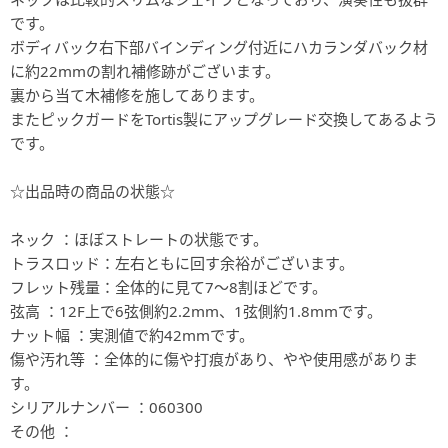
です。
ボディバック右下部バインディング付近にハカランダバック材
に約22mmの割れ補修跡がございます。
裏から当て木補修を施してあります。
またピックガードをTortis製にアップグレード交換してあるよう
です。
☆出品時の商品の状態☆
ネック ：ほぼストレートの状態です。
トラスロッド：左右ともに回す余裕がございます。
フレット残量：全体的に見て7〜8割ほどです。
弦高 ：12F上で6弦側約2.2mm、1弦側約1.8mmです。
ナット幅 ：実測値で約42mmです。
傷や汚れ等 ：全体的に傷や打痕があり、やや使用感がありま
す。
シリアルナンバー ：060300
その他 ：