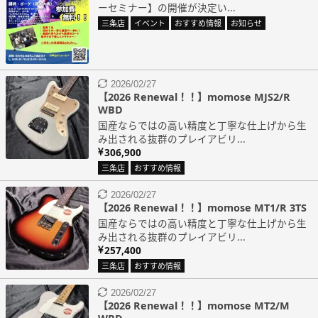
ーセミナー】の開催が決定い...
三条店
イベント
おすすめ情報
お知らせ
2026/02/27
【2026 Renewal！！】momose MJS2/R
WBD
国産ならではの高い精度と丁寧な仕上げから生
み出される抜群のプレイアビリ...
306,900
三条店
おすすめ情報
2026/02/27
【2026 Renewal！！】momose MT1/R 3TS
国産ならではの高い精度と丁寧な仕上げから生
み出される抜群のプレイアビリ...
257,400
三条店
おすすめ情報
2026/02/27
【2026 Renewal！！】momose MT2/M