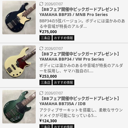
2026/07/07
【BBフェア開催中ピックガードプレゼント】
YAMAHA BBP35 / MNB Pro Series
BBP34の5弦バージョン。ボディには温かみのあ
る中音域が特長のアルダ...
275,000
三条店
おすすめ情報
2026/07/07
【BBフェア開催中ピックガードプレゼント】
YAMAHA BBP34 / VW Pro Series
ボディには温かみのある中音域が特長のアルダ
ーを採用し、ヤマハ独自のI....
253,000
三条店
おすすめ情報
2026/07/07
【BBフェア開催中ピックガードプレゼント】
YAMAHA BB735A / IDB
アクティブサーキットを搭載し、柔軟なサウン
ドメイクが可能になっている5...
124,300
三条店
おすすめ情報