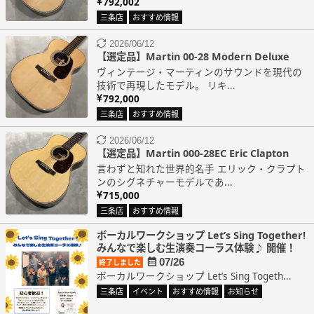
792,002
三条店
おすすめ情報
2026/06/12
【選定品】Martin 00-28 Modern Deluxe
ヴィンテージ・マーティンのサウンドを現代の
技術で再現したモデル。 リキ...
792,000
三条店
おすすめ情報
2026/06/12
【選定品】Martin 000-28EC Eric Clapton
言わずと知れた世界的名手 エリック・クラプト
ンのシグネチャーモデルであ...
715,000
三条店
おすすめ情報
ボーカルワークショップ Let’s Sing Together!
みんなで楽しむ生演奏コーラス体験♪ 開催！
07/26
終了しました
ボーカルワークショップ Let’s Sing Togeth...
三条店
イベント
おすすめ情報
お知らせ