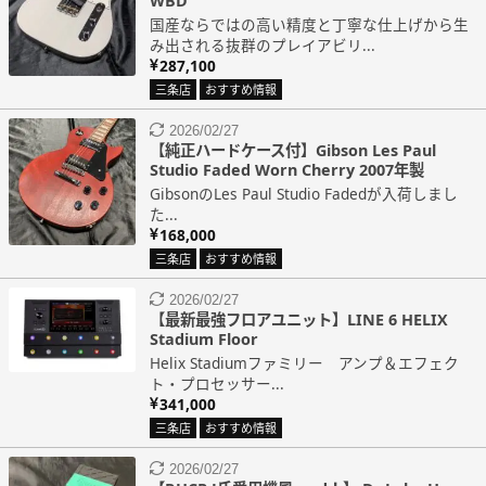
WBD
国産ならではの高い精度と丁寧な仕上げから生
み出される抜群のプレイアビリ...
287,100
三条店
おすすめ情報
2026/02/27
【純正ハードケース付】Gibson Les Paul
Studio Faded Worn Cherry 2007年製
GibsonのLes Paul Studio Fadedが入荷しまし
た...
168,000
三条店
おすすめ情報
2026/02/27
【最新最強フロアユニット】LINE 6 HELIX
Stadium Floor
Helix Stadiumファミリー アンプ＆エフェク
ト・プロセッサー...
341,000
三条店
おすすめ情報
2026/02/27