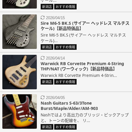
ケール...
新潟店
おすすめ情報
2026/04/15
Sire M6-5 BK.S (サイアー ヘッドレス マルチス
ケール)【新品特価品】
Sire M6-5 BK.S (サイアー ヘッドレス マルチス
ケール)...
新潟店
おすすめ情報
2026/04/14
Warwick RB Corvette Premium 4-String
THP/NAT (ワーウィック)【新品特価品】
Warwick RB Corvette Premium 4-Strin...
新潟店
おすすめ情報
2026/04/05
Nash Guitars S-63/3Tone
Burst/Maple/Alder/AM-903
Nashではより高出力のブリッジ・ピックアップ
と、トーンの配線を、 リ...
新潟店
おすすめ情報