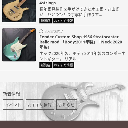
4strings
長年家具製作を手がけてきた木工家・丸山氏
が、ひとつひとつ丁寧に手作りす...
新潟店
おすすめ情報
2026/03/17
Fender Custom Shop 1956 Stratocaster
Relic mod.「Body:2011年製」「Neck 2020
年製」
ネック2020年製、ボディ2011年製のコンポーネ
ントギター。 リアル...
新潟店
おすすめ情報
新着情報
イベント
おすすめ情報
お知らせ