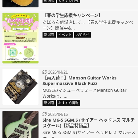
新潟店
おすすめ情報
【春の学生応援キャンペーン】
あぽろん新潟店にて… 【春の学生応援キャンペ
ーン】開催中&...
新潟店
イベント
お知らせ
2026/04/21
【再入荷！】Manson Guitar Works
Supermassive Black Fuzz
MUSEのマシューベラミーとManson Guitar
Worksは、...
新潟店
おすすめ情報
2026/04/16
Sire M6-5 SGM.S (サイアー ヘッドレス マルチ
スケール)【新品特価品】
Sire M6-5 SGM.S (サイアー ヘッドレス マルチス