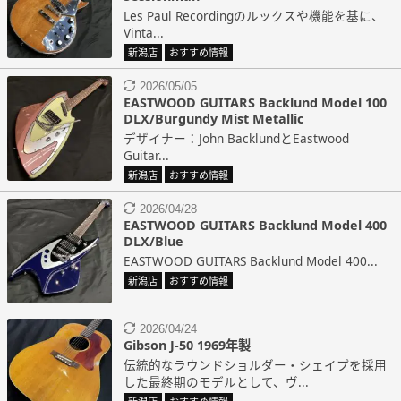
Les Paul Recordingのルックスや機能を基に、
Vinta...
新潟店
おすすめ情報
2026/05/05
EASTWOOD GUITARS Backlund Model 100
DLX/Burgundy Mist Metallic
デザイナー：John BacklundとEastwood
Guitar...
新潟店
おすすめ情報
2026/04/28
EASTWOOD GUITARS Backlund Model 400
DLX/Blue
EASTWOOD GUITARS Backlund Model 400...
新潟店
おすすめ情報
2026/04/24
Gibson J-50 1969年製
伝統的なラウンドショルダー・シェイプを採用
した最終期のモデルとして、ヴ...