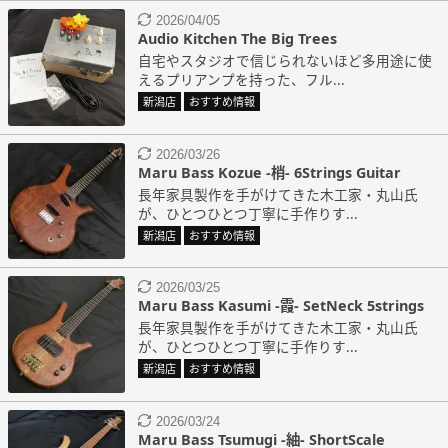
2026/04/05
Audio Kitchen The Big Trees
自宅やスタジオで信じられないほど多用途に使
えるプリアンプを持った、フル...
新潟店
おすすめ情報
2026/03/26
Maru Bass Kozue -梢- 6Strings Guitar
長年家具製作を手がけてきた木工家・丸山氏
が、ひとつひとつ丁寧に手作りす...
新潟店
おすすめ情報
2026/03/25
Maru Bass Kasumi -霞- SetNeck 5strings
長年家具製作を手がけてきた木工家・丸山氏
が、ひとつひとつ丁寧に手作りす...
新潟店
おすすめ情報
2026/03/24
Maru Bass Tsumugi -紬- ShortScale