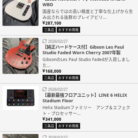
WBD
国産ならではの高い精度と丁寧な仕上げから生
み出される抜群のプレイアビリ...
287,100
三条店
おすすめ情報
2026/02/27
【純正ハードケース付】Gibson Les Paul
Studio Faded Worn Cherry 2007年製
GibsonのLes Paul Studio Fadedが入荷しまし
た...
168,000
三条店
おすすめ情報
2026/02/27
【最新最強フロアユニット】LINE 6 HELIX
Stadium Floor
Helix Stadiumファミリー アンプ＆エフェク
ト・プロセッサー...
341,000
三条店
おすすめ情報
2026/02/27