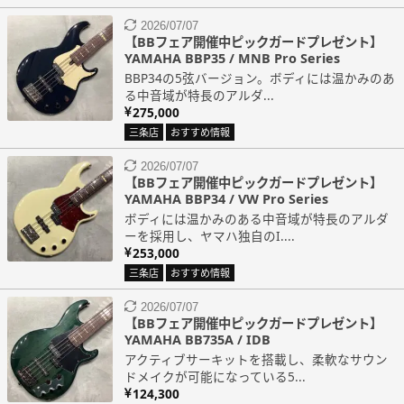
2026/07/07
【BBフェア開催中ピックガードプレゼント】
YAMAHA BBP35 / MNB Pro Series
BBP34の5弦バージョン。ボディには温かみのあ
る中音域が特長のアルダ...
275,000
三条店
おすすめ情報
2026/07/07
【BBフェア開催中ピックガードプレゼント】
YAMAHA BBP34 / VW Pro Series
ボディには温かみのある中音域が特長のアルダ
ーを採用し、ヤマハ独自のI....
253,000
三条店
おすすめ情報
2026/07/07
【BBフェア開催中ピックガードプレゼント】
YAMAHA BB735A / IDB
アクティブサーキットを搭載し、柔軟なサウン
ドメイクが可能になっている5...
124,300