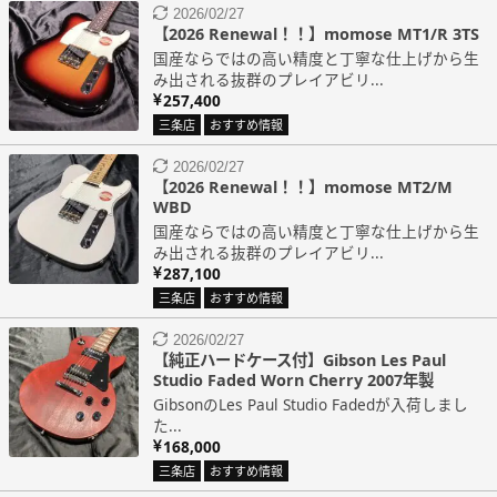
2026/02/27
【2026 Renewal！！】momose MT1/R 3TS
国産ならではの高い精度と丁寧な仕上げから生
み出される抜群のプレイアビリ...
257,400
三条店
おすすめ情報
2026/02/27
【2026 Renewal！！】momose MT2/M
WBD
国産ならではの高い精度と丁寧な仕上げから生
み出される抜群のプレイアビリ...
287,100
三条店
おすすめ情報
2026/02/27
【純正ハードケース付】Gibson Les Paul
Studio Faded Worn Cherry 2007年製
GibsonのLes Paul Studio Fadedが入荷しまし
た...
168,000
三条店
おすすめ情報