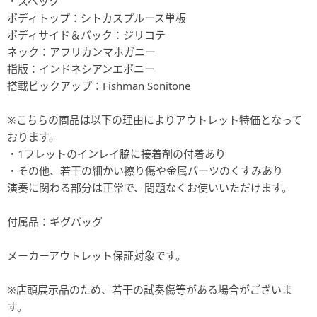
・スペック
ボディトップ：シトカスプルース単板
ボディサイド＆バック：ジリコテ
ネック：アフリカンマホガニー
指版：インドネシアンエボニー
搭載ピックアップ：Fishman Sonitone
※こちらの商品は以下の理由によりアウトレット特価となって
おります。
・1フレットのインレイ脇に接着剤の付着あり
・その他、若干の細かい擦り傷や金属パーツのくすみあり
演奏に関わる部分は正常で、問題なくお使いいただけます。
付属品：ギグバッグ
メーカーアウトレット保証対象です。
※店頭展示品のため、若干の試奏傷等がある場合がございま
す。