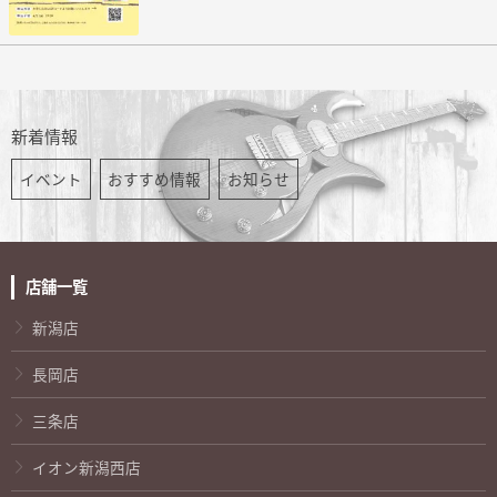
新着情報
イベント
おすすめ情報
お知らせ
店舗一覧
新潟店
長岡店
三条店
イオン新潟西店