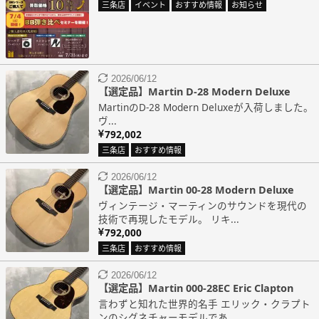
三条店
イベント
おすすめ情報
お知らせ
2026/06/12
【選定品】Martin D-28 Modern Deluxe
MartinのD-28 Modern Deluxeが入荷しました。
ヴ...
792,002
三条店
おすすめ情報
2026/06/12
【選定品】Martin 00-28 Modern Deluxe
ヴィンテージ・マーティンのサウンドを現代の
技術で再現したモデル。 リキ...
792,000
三条店
おすすめ情報
2026/06/12
【選定品】Martin 000-28EC Eric Clapton
言わずと知れた世界的名手 エリック・クラプト
ンのシグネチャーモデルであ...