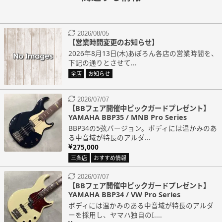
2026/08/05
【営業時間変更のお知らせ】
2026年8月13日(木)あぽろん各店の営業時間を、
下記の通りとさせて...
全店
お知らせ
2026/07/07
【BBフェア開催中ピックガードプレゼント】
YAMAHA BBP35 / MNB Pro Series
BBP34の5弦バージョン。ボディには温かみのあ
る中音域が特長のアルダ...
275,000
三条店
おすすめ情報
2026/07/07
【BBフェア開催中ピックガードプレゼント】
YAMAHA BBP34 / VW Pro Series
ボディには温かみのある中音域が特長のアルダ
ーを採用し、ヤマハ独自のI....