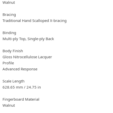
Walnut
Bracing
Traditional Hand Scalloped X-bracing
Binding
Multi-ply Top, Single-ply Back
Body Finish
Gloss Nitrocellulose Lacquer
Profile
Advanced Response
Scale Length
628.65 mm / 24.75 in
Fingerboard Material
Walnut