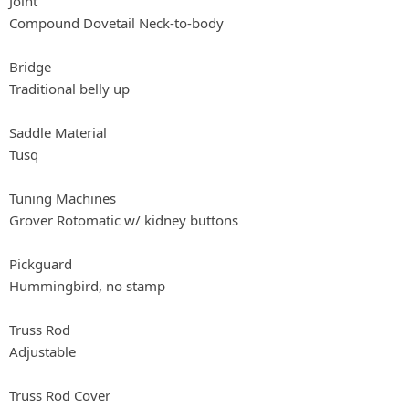
Joint
Compound Dovetail Neck-to-body
Bridge
Traditional belly up
Saddle Material
Tusq
Tuning Machines
Grover Rotomatic w/ kidney buttons
Pickguard
Hummingbird, no stamp
Truss Rod
Adjustable
Truss Rod Cover