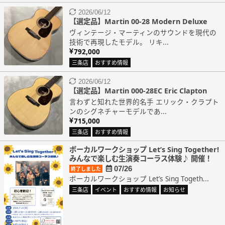
2026/06/12
【選定品】Martin 00-28 Modern Deluxe
ヴィンテージ・マーティンのサウンドを現代の
技術で再現したモデル。 リキ...
792,000
三条店
おすすめ情報
2026/06/12
【選定品】Martin 000-28EC Eric Clapton
言わずと知れた世界的名手 エリック・クラプト
ンのシグネチャーモデルであ...
715,000
三条店
おすすめ情報
ボーカルワークショップ Let’s Sing Together!
みんなで楽しむ生演奏コーラス体験♪ 開催！
07/26
終了しました
ボーカルワークショップ Let’s Sing Togeth...
三条店
イベント
おすすめ情報
お知らせ