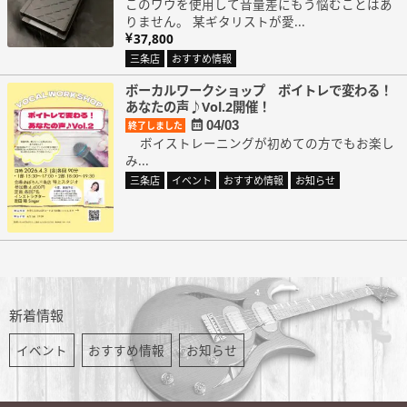
このワウを使用して音量差にもう悩むことはあ
りません。 某ギタリストが愛...
37,800
三条店
おすすめ情報
ボーカルワークショップ ボイトレで変わる！
あなたの声♪Vol.2開催！
04/03
終了しました
ボイストレーニングが初めての方でもお楽し
み...
三条店
イベント
おすすめ情報
お知らせ
新着情報
イベント
おすすめ情報
お知らせ