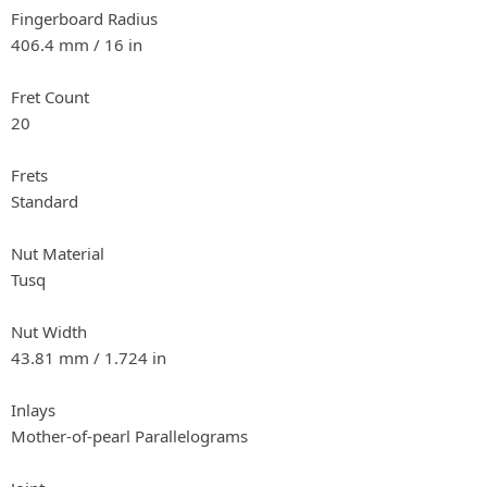
Fingerboard Radius
406.4 mm / 16 in
Fret Count
20
Frets
Standard
Nut Material
Tusq
Nut Width
43.81 mm / 1.724 in
Inlays
Mother-of-pearl Parallelograms