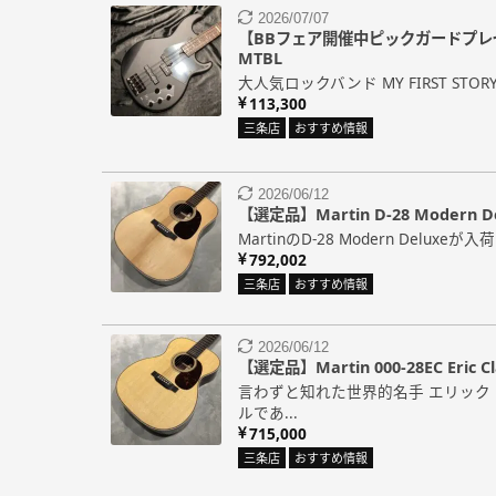
2026/07/07
【BBフェア開催中ピックガードプレゼント
MTBL
大人気ロックバンド MY FIRST STO
113,300
三条店
おすすめ情報
2026/06/12
【選定品】Martin D-28 Modern D
MartinのD-28 Modern Deluxeが
792,002
三条店
おすすめ情報
2026/06/12
【選定品】Martin 000-28EC Eric Cl
言わずと知れた世界的名手 エリック
ルであ...
715,000
三条店
おすすめ情報