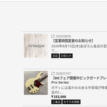
2026/08/05
【営業時間変更のお知らせ】
2026年8月13日(木)あぽろん各店
て...
全店
お知らせ
2026/07/07
【BBフェア開催中ピックガードプレゼント
Pro Series
ボディには温かみのある中音域が特
自のI....
253,000
三条店
おすすめ情報