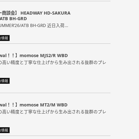
談会】 HEADWAY HD-SAKURA
ATB BH-GRD
UMMER’26/ATB BH-GRD 近日入荷...
め情報
ewal！！】momose MJS2/R WBD
の高い精度と丁寧な仕上げから生み出される抜群のプレ
め情報
ewal！！】momose MT2/M WBD
の高い精度と丁寧な仕上げから生み出される抜群のプレ
め情報