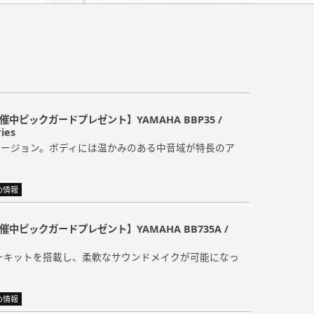
催中ピックガードプレゼント】YAMAHA BBP35 /
ies
弦バージョン。ボディには温かみのある中音域が特長のア
め情報
催中ピックガードプレゼント】YAMAHA BB735A /
ーキットを搭載し、柔軟なサウンドメイクが可能になっ
め情報