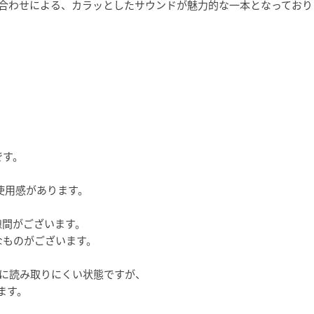
み合わせによる、カラッとしたサウンドが魅力的な一本となっており
です。
使用感があります。
隙間がございます。
なものがございます。
常に読み取りにくい状態ですが、
ます。