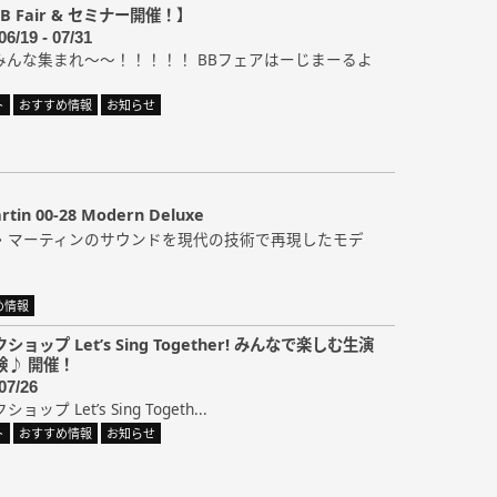
BB Fair & セミナー開催！】
06/19 - 07/31
みんな集まれ～～！！！！！ BBフェアはーじまーるよ
ト
おすすめ情報
お知らせ
n 00-28 Modern Deluxe
・マーティンのサウンドを現代の技術で再現したモデ
め情報
ョップ Let’s Sing Together! みんなで楽しむ生演
験♪ 開催！
07/26
プ Let’s Sing Togeth...
ト
おすすめ情報
お知らせ