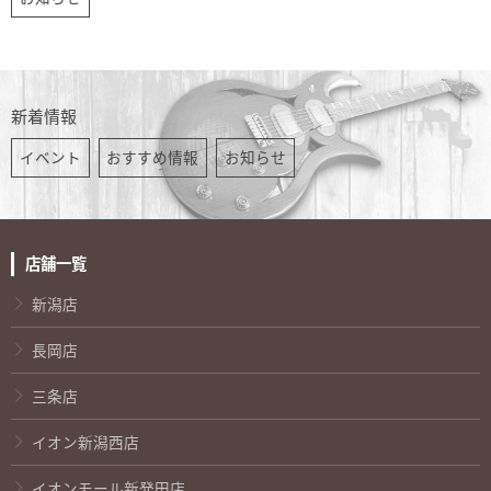
新着情報
イベント
おすすめ情報
お知らせ
店舗一覧
新潟店
長岡店
三条店
イオン新潟西店
イオンモール新発田店