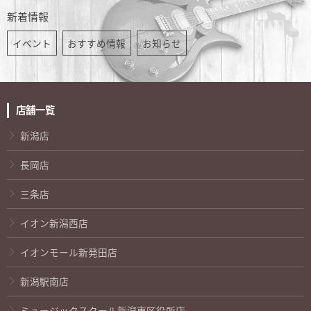
新着情報
イベント
おすすめ情報
お知らせ
店舗一覧
新潟店
長岡店
三条店
イオン新潟西店
イオンモール新発田店
新潟駅南店
ミュージックスクール新潟東区役所店