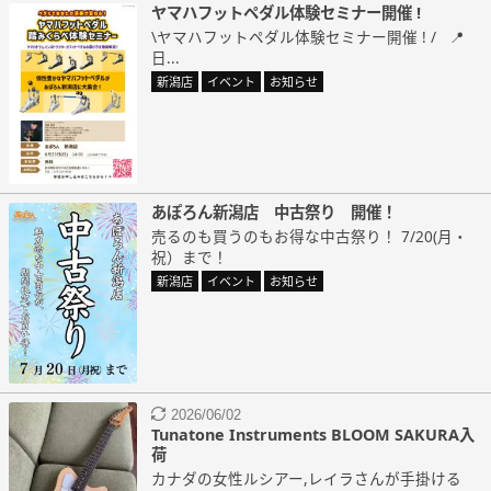
ヤマハフットペダル体験セミナー開催 !
\ヤマハフットペダル体験セミナー開催 ! / 📍
日...
新潟店
イベント
お知らせ
あぽろん新潟店 中古祭り 開催！
売るのも買うのもお得な中古祭り！ 7/20(月・
祝）まで！
新潟店
イベント
お知らせ
2026/06/02
Tunatone Instruments BLOOM SAKURA入
荷
カナダの女性ルシアー,レイラさんが手掛ける