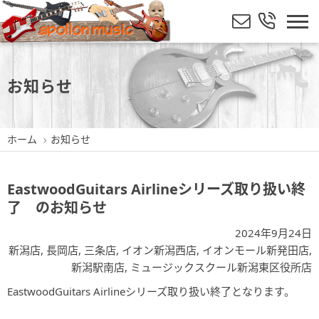
お知らせ
ホーム
お知らせ
EastwoodGuitars Airlineシリーズ取り扱い終
了 のお知らせ
2024年9月24日
新潟店
,
長岡店
,
三条店
,
イオン新潟西店
,
イオンモール新発田店
,
新潟駅南店
,
ミュージックスクール新潟東区役所店
EastwoodGuitars Airlineシリーズ取り扱い終了となります。