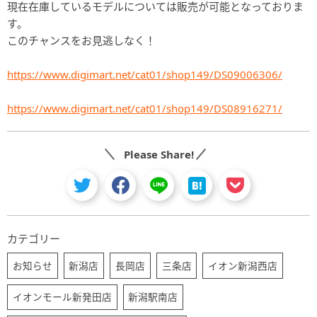
現在在庫しているモデルについては販売が可能となっておりま
す。
このチャンスをお見逃しなく！
https://www.digimart.net/cat01/shop149/DS09006306/
https://www.digimart.net/cat01/shop149/DS08916271/
Please Share!
カテゴリー
お知らせ
新潟店
長岡店
三条店
イオン新潟西店
イオンモール新発田店
新潟駅南店