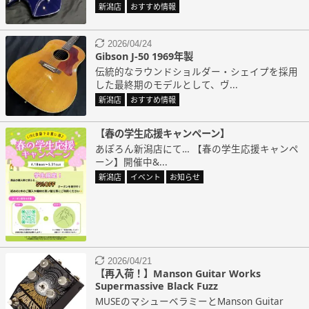
新潟店
おすすめ情報
2026/04/24
Gibson J-50 1969年製
伝統的なラウンドショルダー・シェイプを採用
した最終期のモデルとして、ヴ...
新潟店
おすすめ情報
【春の学生応援キャンペーン】
あぽろん新潟店にて… 【春の学生応援キャンペ
ーン】開催中&...
新潟店
イベント
お知らせ
2026/04/21
【再入荷！】Manson Guitar Works
Supermassive Black Fuzz
MUSEのマシューベラミーとManson Guitar