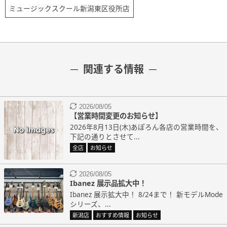
ミュージックスクール新潟東区役所店
関連する情報
2026/08/05
【営業時間変更のお知らせ】
2026年8月13日(木)あぽろん各店の営業時間を、
下記の通りとさせて...
全店
お知らせ
2026/08/05
Ibanez 展示品拡大中！
Ibanez 展示拡大中！ 8/24まで！ 新モデルMode
シリーズ、...
新潟店
おすすめ情報
お知らせ