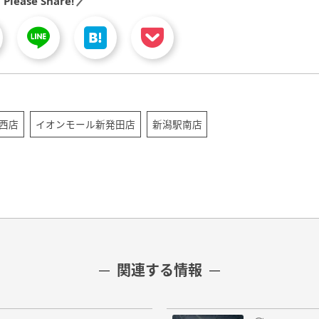
Please Share!
西店
イオンモール新発田店
新潟駅南店
関連する情報