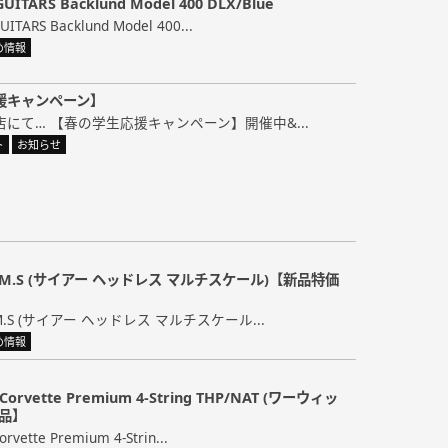
UITARS Backlund Model 400 DLX/Blue
TARS Backlund Model 400...
め情報
援キャンペーン】
にて… 【春の学生応援キャンペーン】開催中&...
ト
お知らせ
5 SGM.S (サイアー ヘッドレス マルチスケール)【新品特価
 SGM.S (サイアー ヘッドレス マルチスケール...
め情報
 Corvette Premium 4-String THP/NAT (ワーウィッ
品】
rvette Premium 4-Strin...