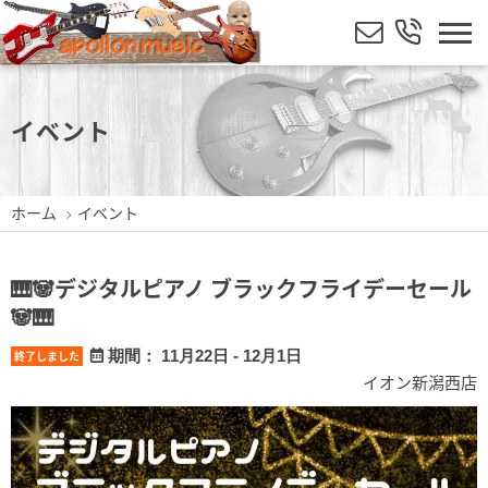
イベント
ホーム
イベント
🎹🐼デジタルピアノ ブラックフライデーセール
🐼🎹
期間： 11月22日 - 12月1日
終了しました
イオン新潟西店