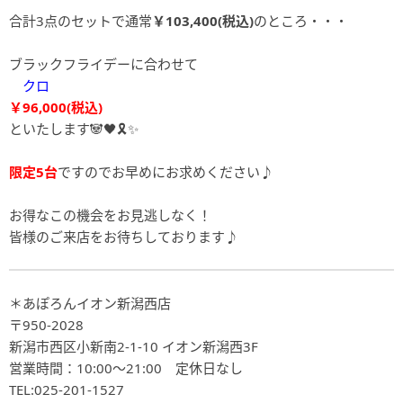
合計3点のセットで通常
￥103,400(税込)
のところ・・・
ブラックフライデーに合わせて
クロ
￥96,000(税込)
といたします🐼🖤🎗️✨
限定5台
ですのでお早めにお求めください♪
お得なこの機会をお見逃しなく！
皆様のご来店をお待ちしております♪
＊あぽろんイオン新潟西店
〒950-2028
新潟市西区小新南2-1-10 イオン新潟西3F
営業時間：10:00～21:00 定休日なし
TEL:025-201-1527