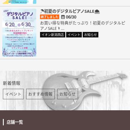
☂初夏のデジタルピアノSALE🌨
06/30
終了しました
お買い得な特典がたっぷり！初夏のデジタルピ
アノSALE🌂...
イオン新潟西店
イベント
お知らせ
新着情報
イベント
おすすめ情報
お知らせ
店舗一覧