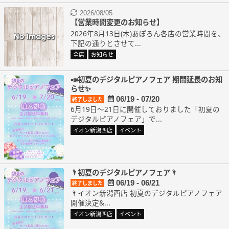
2026/08/05
【営業時間変更のお知らせ】
2026年8月13日(木)あぽろん各店の営業時間を、
下記の通りとさせて...
全店
お知らせ
📣初夏のデジタルピアノフェア 期間延長のお知
らせ✨
06/19 - 07/20
終了しました
6月19日～21日に開催しておりました「初夏の
デジタルピアノフェア」で...
イオン新潟西店
イベント
🌂初夏のデジタルピアノフェア🌂
06/19 - 06/21
終了しました
🌂イオン新潟西店 初夏のデジタルピアノフェア
開催決定&...
イオン新潟西店
イベント