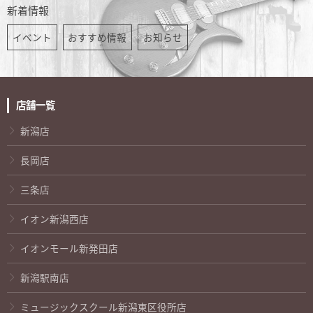
新着情報
イベント
おすすめ情報
お知らせ
店舗一覧
新潟店
長岡店
三条店
イオン新潟西店
イオンモール新発田店
新潟駅南店
ミュージックスクール新潟東区役所店