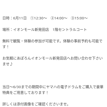
日時：6月11日 ①12:30～ ②14:00～ ③15:00～
場所：イオンモール新発田店 1階セントラルコート
無料で観覧・体験の参加が可能です。体験の事前予約も可能で
す！
お気軽にあぽろんイオンモール新発田店へお問い合わせ下さい
ませ♪
当日～6/30までの期間中にヤマハの電子ドラムをご購入で豪華
特典をご用意しております！
詳しくは添付画像をご確認くださいませ。