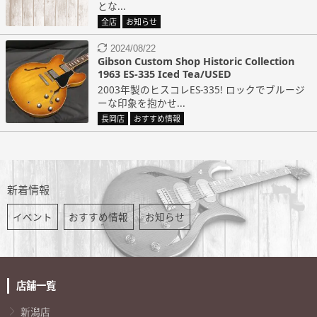
とな...
全店
お知らせ
2024/08/22
Gibson Custom Shop Historic Collection
1963 ES-335 Iced Tea/USED
2003年製のヒスコレES-335! ロックでブルージ
ーな印象を抱かせ...
長岡店
おすすめ情報
新着情報
イベント
おすすめ情報
お知らせ
店舗一覧
新潟店