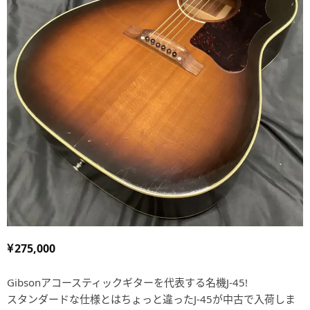
275,000
Gibsonアコースティックギターを代表する名機J-45!
スタンダードな仕様とはちょっと違ったJ-45が中古で入荷しま