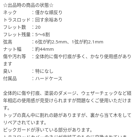
☆出品時の商品の状態☆
ネック ：僅かな順反り
トラスロッド：回す余裕あり
フレット数 ：20
フレット残量：5～6割
弦高 ：6弦が約2.5mm、1弦が約2.1mm
ナット幅 ：約44mm
傷や汚れ等 ：全体的に傷や打痕が多く、かなり使用感があり
ます
臭い ：特になし
付属品 ：ハードケース
全体的に傷や打痕、塗装のダメージ、ウェザーチェックなど経
年相応の使用感が見受けられますが問題なくご使用いただけま
す。
トップの真ん中に割れの跡がありますが、裏から当て木をして
リペアされています。
ピックガードが浮いている部分があります。