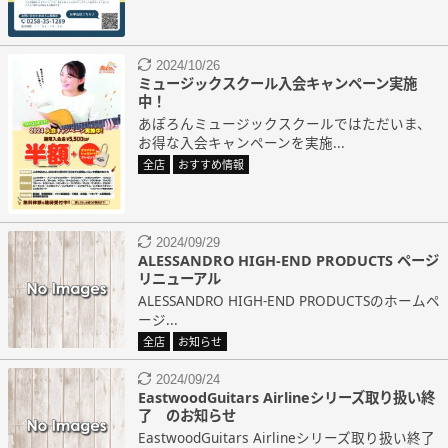
2024/10/26
ミュージックスクール入会キャンペーン実施
中！
あぽろんミュージックスクールではただいま、
お得な入会キャンペーンを実施...
全店
おすすめ情報
2024/09/29
ALESSANDRO HIGH-END PRODUCTS ページ
リニューアル
ALESSANDRO HIGH-END PRODUCTSのホームペ
ージ...
全店
お知らせ
2024/09/24
EastwoodGuitars Airlineシリーズ取り扱い終
了 のお知らせ
EastwoodGuitars Airlineシリーズ取り扱い終了