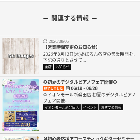
関連する情報
2026/08/05
【営業時間変更のお知らせ】
2026年8月13日(木)あぽろん各店の営業時間を、
下記の通りとさせて...
全店
お知らせ
🌻初夏のデジタルピアノフェア開催🌻
06/19 - 06/28
終了しました
🌻イオンモール新発田店 初夏のデジタルピアノ
フェア開催...
イオンモール新発田店
イベント
おすすめ情報
🔰初心者応援アコースティックギターセミナー