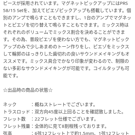
ピースが採用されています。マグネットピックアップにはPRS
58/15 Setを、加えてピエゾピックアップも搭載しています。個
別のアンプで鳴らすこともできますし、1台のアンプでマグネッ
トとピエゾを切り替えて鳴らすこともできます。ミックス時は
それぞれのボリュームでミックス割合を決めることができま
す。その為、普段ピエゾを使わない方でも、マグネットピック
アップのみで少しあまめのトーン作りをし、ピエゾをミックス
して輪郭のはっきりした歯切れの良いサウンドメイキングもオ
ススメです。ミックス具合でかなり印象が変わるので、制限の
ない多彩なサウンドメイキングが可能です。コイルタップも可
能です。
☆出品時の商品の状態☆
ネック ：概ねストレートでございます。
トラスロッド：双方向45度以上回ることを確認致しました。
フレット数 ：22フレット仕様でございます。
フレット残量：全体的に見て8割程残っております。
弦高 ：6弦12フレット上で約1.5mm、1弦12フレット