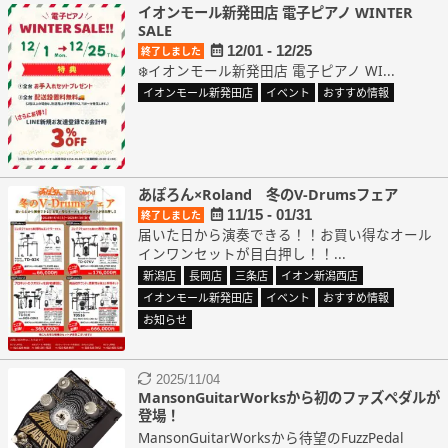
イオンモール新発田店 電子ピアノ WINTER
SALE
12/01 - 12/25
終了しました
❄️イオンモール新発田店 電子ピアノ WI...
イオンモール新発田店
イベント
おすすめ情報
あぽろん×Roland 冬のV-Drumsフェア
11/15 - 01/31
終了しました
届いた日から演奏できる！！お買い得なオール
インワンセットが目白押し！！...
新潟店
長岡店
三条店
イオン新潟西店
イオンモール新発田店
イベント
おすすめ情報
お知らせ
2025/11/04
MansonGuitarWorksから初のファズペダルが
登場！
MansonGuitarWorksから待望のFuzzPedal