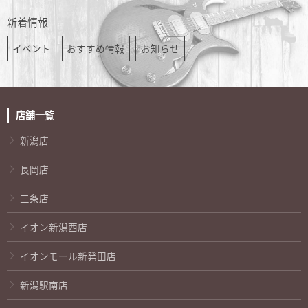
新着情報
イベント
おすすめ情報
お知らせ
店舗一覧
新潟店
長岡店
三条店
イオン新潟西店
イオンモール新発田店
新潟駅南店