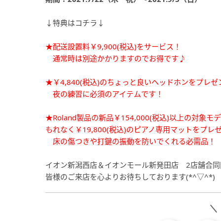
↓特典はコチラ↓
★配送設置料￥9,900(税込)をサービス！
通常時は別途かかりますのでお得です♪
★￥4,840(税込)のちょっと良いヘッドホンをプレゼ
夜の練習に必須のアイテムです！
★Roland製品の新品￥154,000(税込)以上の対象
もれなく￥19,800(税込)のピアノ専用マットをプレ
床の傷つきや打鍵の振動を防いでくれる必需品！
イオン新潟西店＆イオンモール新発田店 2店舗合同
皆様のご来店を心よりお待ちしております(*^▽^*)