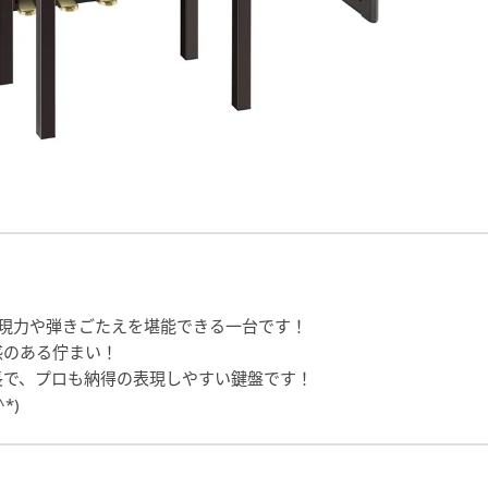
表現力や弾きごたえを堪能できる一台です！
感のある佇まい！
長で、プロも納得の表現しやすい鍵盤です！
*)