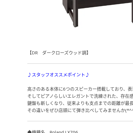
【DR ダークローズウッド調】
♪スタッフオススメポイント♪
高さのある本体に6つのスピーカー搭載しており、
そしてピアノらしいエレガントで洗練された、存在
鍵盤も新しくなり、従来よりも支点までの距離が最
その違いをぜひ店頭にて弾き比べしてみませんか(*^^
◆機種名 Roland LX706