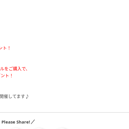
ント！
モデルをご購入で、
ゼント！
開催してます♪
Please Share!