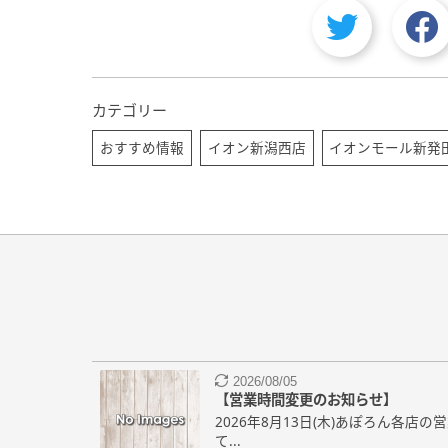
カテゴリー
おすすめ情報
イオン新潟西店
イオンモール新発
2026/08/05
【営業時間変更のお知らせ】
2026年8月13日(木)あぽろん各店
て...