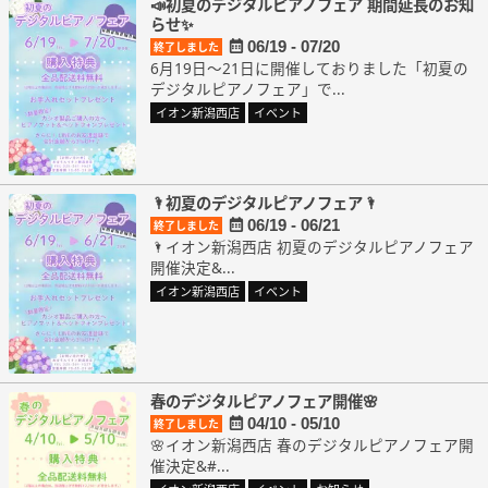
📣初夏のデジタルピアノフェア 期間延長のお知
らせ✨
06/19 - 07/20
終了しました
6月19日～21日に開催しておりました「初夏の
デジタルピアノフェア」で...
イオン新潟西店
イベント
🌂初夏のデジタルピアノフェア🌂
06/19 - 06/21
終了しました
🌂イオン新潟西店 初夏のデジタルピアノフェア
開催決定&...
イオン新潟西店
イベント
春のデジタルピアノフェア開催🌸
04/10 - 05/10
終了しました
🌸イオン新潟西店 春のデジタルピアノフェア開
催決定&#...