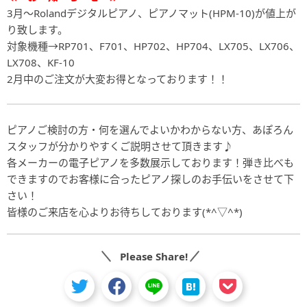
3月～Rolandデジタルピアノ、ピアノマット(HPM-10)が値上が
り致します。
対象機種→RP701、F701、HP702、HP704、LX705、LX706、
LX708、KF-10
2月中のご注文が大変お得となっております！！
ピアノご検討の方・何を選んでよいかわからない方、あぽろん
スタッフが分かりやすくご説明させて頂きます♪
各メーカーの電子ピアノを多数展示しております！弾き比べも
できますのでお客様に合ったピアノ探しのお手伝いをさせて下
さい！
皆様のご来店を心よりお待ちしております(*^▽^*)
Please Share!