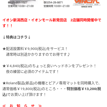
イオン新潟西店・イオンモール新発田店 2店舗同時開催中で
す！！
↓特典はコチラ↓
★配送設置料￥9,900(税込)をサービス！
通常時は別途かかりますのでお得です♪
★￥4,840(税込)のちょっと良いヘッドホンをプレゼント！
夜の練習に必須のアイテムです！
★Roland製品(新品)の機種とピアノ専用マットを同時購入で、
通常価格￥19,800(税込)のところ・・・
特別価格￥13,200(税
込)
でお買い上げ頂けます！
≪ お 知 ら せ ≫