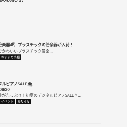
管楽器🌈】プラスチックの管楽器が入荷！
ルでかわいいプラスチック管楽...
おすすめ情報
ルピアノSALE🌨
06/30
がたっぷり！初夏のデジタルピアノSALE🌂...
イベント
お知らせ