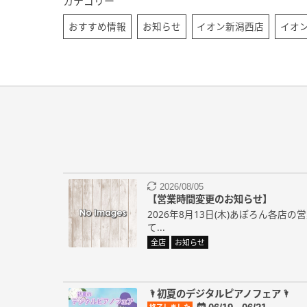
カテゴリー
おすすめ情報
お知らせ
イオン新潟西店
イオ
2026/08/05
【営業時間変更のお知らせ】
2026年8月13日(木)あぽろん各店
て...
全店
お知らせ
🌂初夏のデジタルピアノフェア🌂