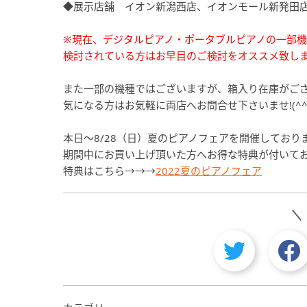
◆展示店舗 イオン新潟西店、イオンモール新発田
※現在、デジタルピアノ・ポータブルピアノの一部
検討されている方はお早目のご検討をオススメ致し
また一部の機種ではございますが、箱入り在庫がご
気になる方はお気軽に両店へお問合せ下さいませ!(^^)
本日～8/28（日）夏のピアノフェアを開催しており
期間中にお買い上げ頂いた方へお得な特典が付いて
特典はこちら→→→
2022夏のピアノフェア