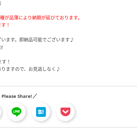
店
機種が品薄により納期が延びております。
ます！
ざいます。即納品可能でございます♪
!
ます！
おりますので、お見逃しなく♪
Please Share!