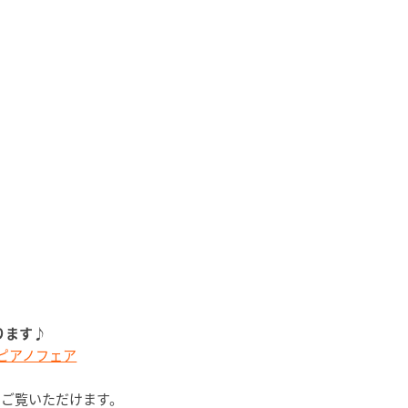
ります♪
のピアノフェア
りご覧いただけます。