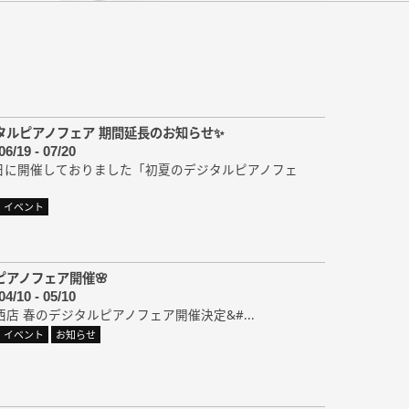
タルピアノフェア 期間延長のお知らせ✨
06/19 - 07/20
21日に開催しておりました「初夏のデジタルピアノフェ
イベント
ピアノフェア開催🌸
04/10 - 05/10
西店 春のデジタルピアノフェア開催決定&#...
イベント
お知らせ