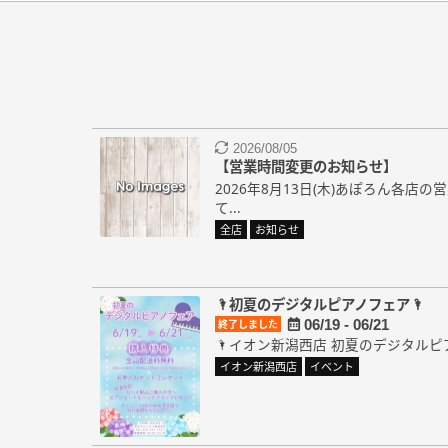
2026/08/05
【営業時間変更のお知らせ】
2026年8月13日(木)あぽろん各店
て...
全店
お知らせ
🌂初夏のデジタルピアノフェア🌂
06/19 - 06/21
終了しました
🌂イオン新潟西店 初夏のデジタルピア
イオン新潟西店
イベント