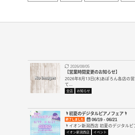
2026/08/05
【営業時間変更のお知らせ】
2026年8月13日(木)あぽろん各店
て...
全店
お知らせ
🌂初夏のデジタルピアノフェア🌂
06/19 - 06/21
終了しました
🌂イオン新潟西店 初夏のデジタルピア
イオン新潟西店
イベント