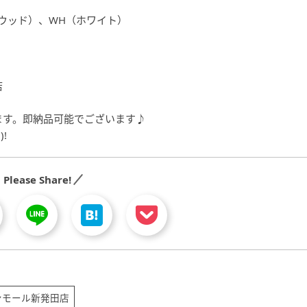
ズウッド）、WH（ホワイト）
店
ます。即納品可能でございます♪
!
Please Share!
ンモール新発田店