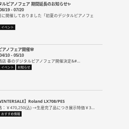
タルピアノフェア 期間延長のお知らせ✨
06/19 - 07/20
21日に開催しておりました「初夏のデジタルピアノフェ
イベント
ピアノフェア開催🌸
04/10 - 05/10
西店 春のデジタルピアノフェア開催決定&#...
イベント
お知らせ
TERSALE】Roland LX708/PES
￥470,250(込) →生産完了品につき展示特価￥3...
おすすめ情報