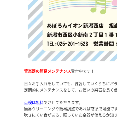
管楽器の簡易メンテナンス
受付中です！
日々お手入れをしていても、練習していくうちにバ
定期的にメンテナンスをして、お使いの楽器を長く
点検は無料
でさせてただきます。
簡易クリーニングや簡易調整であれば店頭で可能で
吹きにくい音がある、眠っていた楽器が使えるか知