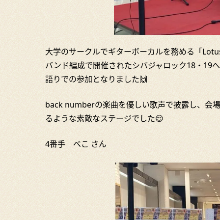
大学のサークルでギターボーカルを務める「Lotu
バンド編成で開催されたシバジャロック18・19
語りでの参加となりました🙌
back numberの楽曲を優しい歌声で披露し
るような素敵なステージでした😌
4番手 べこ さん