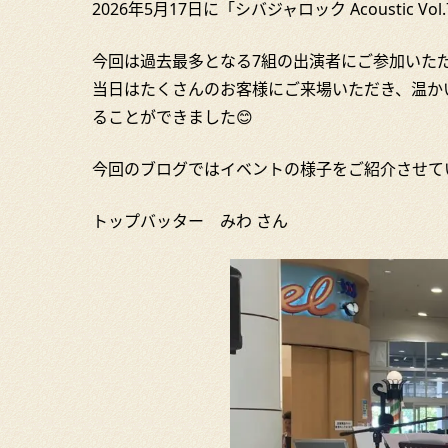
2026年5月17日に「シバジャロック Acoustic V
今回は過去最多となる7組の出演者にご参加いただ
当日はたくさんのお客様にご来場いただき、温か
ることができました😊
今回のブログではイベントの様子をご紹介させて
トップバッター みわ さん