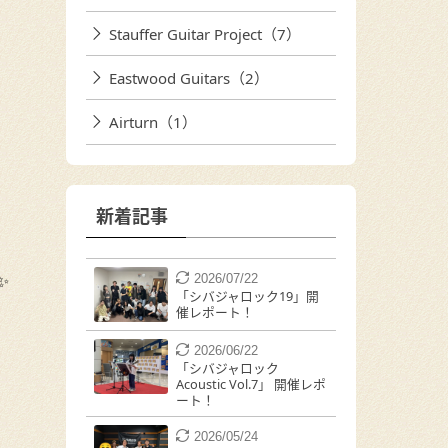
Stauffer Guitar Project（7）
Eastwood Guitars（2）
Airturn（1）
新着記事
✨
2026/07/22
「シバジャロック19」開
催レポート！
2026/06/22
「シバジャロック
Acoustic Vol.7」 開催レポ
ート！
2026/05/24