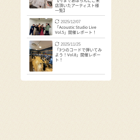
【今まであぽろんにご来
店頂いたアーティスト様
一覧】
2025/12/07
「Acoustic Studio Live
Vol.5」開催レポート！
2025/11/25
「3つのコードで弾いてみ
よう！Vol.8」開催レポー
ト！