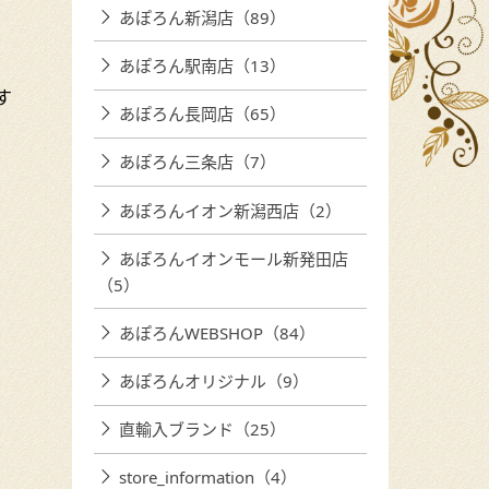
あぽろん新潟店（89）
あぽろん駅南店（13）
す
あぽろん長岡店（65）
あぽろん三条店（7）
あぽろんイオン新潟西店（2）
あぽろんイオンモール新発田店
（5）
あぽろんWEBSHOP（84）
あぽろんオリジナル（9）
直輸入ブランド（25）
store_information（4）