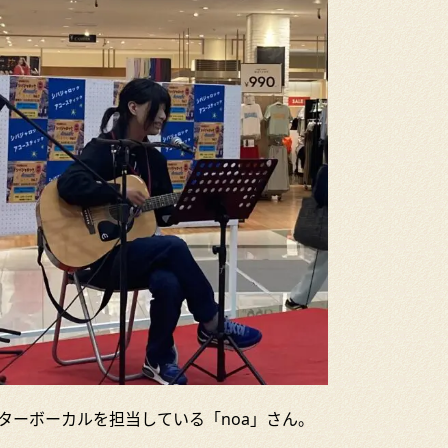
ターボーカルを担当している「noa」さん。