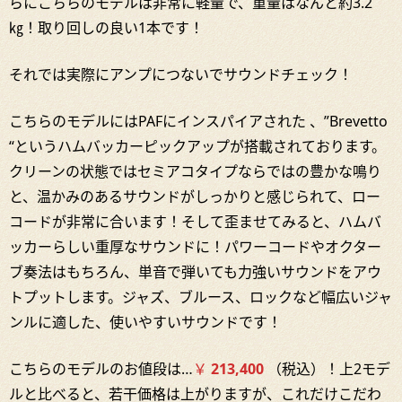
らにこちらのモデルは非常に軽量で、重量はなんと約3.2
㎏！取り回しの良い1本です！
それでは実際にアンプにつないでサウンドチェック！
こちらのモデルにはPAFにインスパイアされた 、”Brevetto
“というハムバッカーピックアップが搭載されております。
クリーンの状態ではセミアコタイプならではの豊かな鳴り
と、温かみのあるサウンドがしっかりと感じられて、ロー
コードが非常に合います！そして歪ませてみると、ハムバ
ッカーらしい重厚なサウンドに！パワーコードやオクター
ブ奏法はもちろん、単音で弾いても力強いサウンドをアウ
トプットします。ジャズ、ブルース、ロックなど幅広いジャ
ンルに適した、使いやすいサウンドです！
こちらのモデルのお値段は…
￥
213,400
（税込）！上2モデ
ルと比べると、若干価格は上がりますが、これだけこだわ