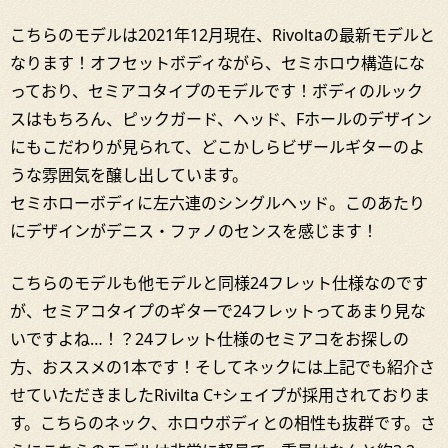
こちらのモデルは2021年12月現在、Rivoltaの最新モデルと
なります！オフセットボディながら、セミホロウ構造にな
っており、セミアコタイプのモデルです！ボディのルック
スはもちろん、ピックガード、ヘッド、Fホールのデザイン
にもこだわりが見られて、どこかしらビザールギターのよ
うな雰囲気を醸し出しています。
セミホローボディに左六連のシングルヘッド。このあたり
にデザインがデニス・ファノのセンスを感じます！
こちらのモデルも他モデルと同様24フレット仕様なのです
が、セミアコタイプのギターで24フレットってあまり見な
いですよね…！？24フレット仕様のセミアコをお探しの
方、おススメの1本です！そしてネックには上記でも紹介さ
せていただきましたRivilta C+シェイプが採用されておりま
す。こちらのネック、ホロウボディとの相性も抜群です。さ