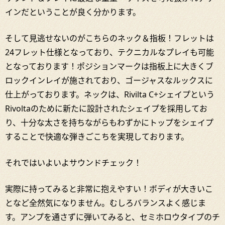
インだということが良く分かります。
そして見逃せないのがこちらのネック＆指板！フレットは
24フレット仕様となっており、テクニカルなプレイも可能
となっております！ポジションマークは指板上に大きくブ
ロックインレイが施されており、ゴージャスなルックスに
仕上がっております。ネックは、Rivilta C+シェイプという
Rivoltaのために新たに設計されたシェイプを採用してお
り、十分な太さを持ちながらもわずかにトップをシェイプ
することで快適な弾きごこちを実現しております。
それではいよいよサウンドチェック！
実際に持ってみると非常に抱えやすい！ボディが大きいこ
となど全然気になりません。むしろバランスよく感じま
す。アンプを通さずに弾いてみると、セミホロウタイプのチ