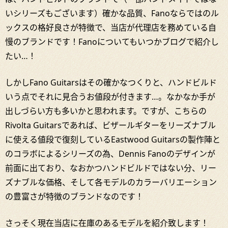
いシリーズもございます）確かな品質、Fanoならではのル
ックスの格好良さが特徴で、当店が代理店を務めている自
慢のブランドです！Fanoについてもいつかブログで紹介し
たい…！
しかしFano Guitarsはその確かなつくりと、ハンドビルド
いう点でそれに見合うお値段が付きます…。なかなか手が
出しづらい方も多いかと思われます。ですが、こちらの
Rivolta Guitarsであれば、ビザールギターをリーズナブル
に使える値段で復刻しているEastwood Guitarsの製作陣と
のコラボによるシリーズの為、Dennis Fanoのデザインが
前面に出ており、なおかつハンドビルドではない分、リー
ズナブルな価格、そして各モデルのカラーバリエーション
の豊富さが特徴のブランドなのです！
さっそく現在当店に在庫のあるモデルを紹介致します！