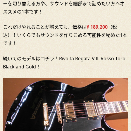
ーを切り替える方や、サウンドを細部まで詰めたい方へオ
ススメの1本です！
これだけやれることが増えても、価格は
¥ 189,200
（税
込）！いくらでもサウンドを作りこめる可能性を秘めた1本
です！
続いてのモデルはコチラ！Rivolta Regata VⅡ Rosso Toro
Black and Gold！