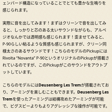
ェンバード構造になっていることでとても豊かな生鳴りを
感じられます。
実際に音を出してみます！まずはクリーンで音を出してみ
ると、しっかりと芯のある太いサウンドながらも、アルペ
ジオなんかでは透明感も感じられます！歪ませてみると、
P-90らしい粘るような質感も感じられますが、クリーン同
様太さのあるサウンドです！こちらのモデルのPickupには​
Rivolta “Novanta” P-90というオリジナルのPickupが搭載さ
れているのですが、このPickupがこのサウンドをアウトプ
ットしています。
こちらのモデルには
Deusenberg Les Trem
が搭載されてお
り、アーミングを楽しむこともできます。
Deusenberg Les
Trem
を使ったアーミングは結構攻めたアーミングが可能
で、ビグスビーよりもよりアグレッシブな操作が可能です。