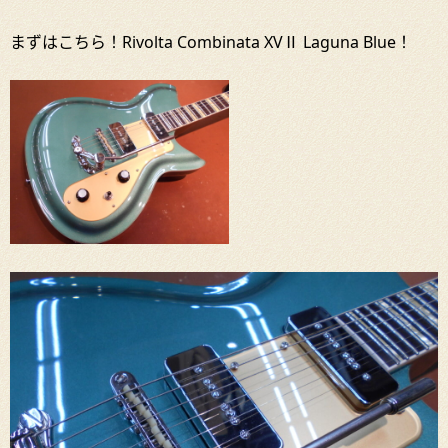
まずはこちら！
Rivolta Combinata XVⅡ Laguna Blue！