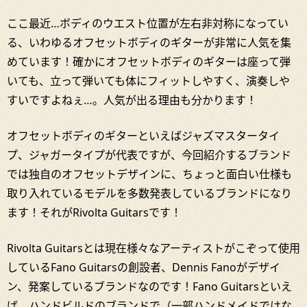
ここ最近…ボディのウエスト位置が左右非対称になってい
る、いわゆるオフセットボディのギターが非常に人気を集
めています！確かにオフセットボディのギターは座って弾
いても、立って弾いても体にフィットしやすく、演奏しや
すいですよねぇ…。人気が出る理由も分かります！
オフセットボディのギターといえばジャズマスタータイ
プ、ジャガータイプが代表ですが、今回紹介するブランド
では独自のオフセットデザインに、ちょっと面白い仕様も
取り入れているモデルを多数発表しているブランドになり
ます！それがRivolta Guitarsです！
Rivolta Guitarsとは現在様々なアーティストがこぞって使用
しているFano Guitarsの創設者、Dennis Fanoがデザイ
ン、発案しているブランドなのです！Fano Guitarsといえ
ば、ハンドビルドのブランドで（一部ハンドメイドではな