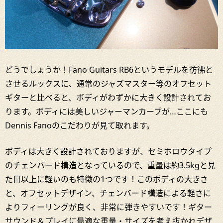
どうでしょうか！Fano Guitars RB6というモデルを彷彿と
させるルックスに、通常のジャズマスター等のオフセット
ギターと比べると、ボディがわずかに大きく設計されてお
ります。ボディには美しいジャーマンカーブが…ここにも
Dennis Fanoのこだわりが見て取れます。
ボディは大きく設計されておりますが、セミホロウタイプ
のチェンバード構造となっているので、重量は約3.5kgと見
た目以上に軽いのも特徴の1つです！このボディの大きさ
と、オフセットデザイン、チェンバード構造による軽さに
よりフィーリングが良く、非常に弾きやすいです！ギター
サウンド＆プレイに最適な重量・サイズを考え抜かれデザ