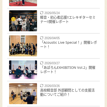
2026/05/24
軽音・初心者応援!!エレキギターセミ
ナー!!開催レポート
2026/04/05
「Acoustic Live Special！」開催レポ
ート！
2026/03/27
「あぽろんEXHIBITION Vol.2」開催
レポート！
2026/03/26
高校軽音部 外部顧問としての支援活
動についてご紹介！