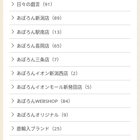
日々の戯言（91）
あぽろん新潟店（89）
あぽろん駅南店（13）
あぽろん長岡店（65）
あぽろん三条店（7）
あぽろんイオン新潟西店（2）
あぽろんイオンモール新発田店（5）
あぽろんWEBSHOP（84）
あぽろんオリジナル（9）
直輸入ブランド（25）