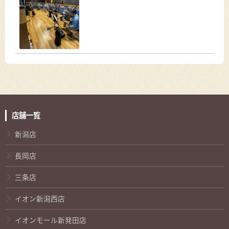
店舗一覧
新潟店
長岡店
三条店
イオン新潟西店
イオンモール新発田店