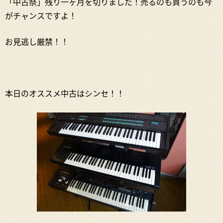
「中古祭」残り一ヶ月を切りました！売るのも買うのも今
がチャンスですよ！
お見逃し厳禁！！
本日のオススメ中古はシンセ！！