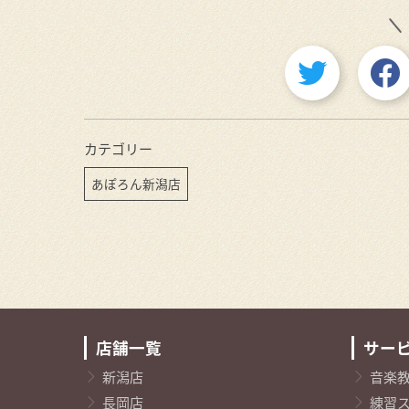
カテゴリー
あぽろん新潟店
店舗一覧
サー
新潟店
音楽
長岡店
練習