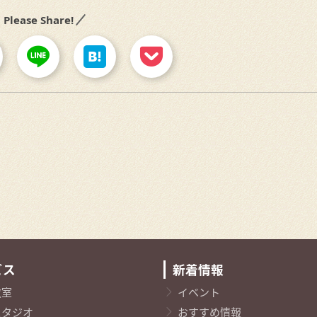
Please Share!
ビス
新着情報
教室
イベント
スタジオ
おすすめ情報