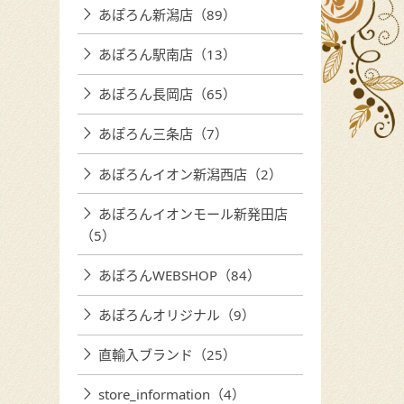
あぽろん新潟店（89）
あぽろん駅南店（13）
あぽろん長岡店（65）
あぽろん三条店（7）
あぽろんイオン新潟西店（2）
あぽろんイオンモール新発田店
（5）
あぽろんWEBSHOP（84）
あぽろんオリジナル（9）
直輸入ブランド（25）
store_information（4）