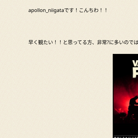
apollon_niigataです！こんちわ！！
早く観たい！！と思ってる方、非常?に多いので