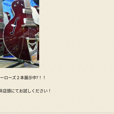
テネシーローズ２本展示中?！！
非店頭にてお試しください！