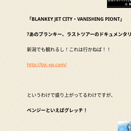
「
BLANKEY JET CITY・
VANISHING PIONT」
?あのブランキー、ラストツアーのドキュメンタ
新潟でも観れるし！これは行かねば！！
http://bjc-vp.com/
というわけで盛り上がってるわけですが、
ベンジーといえばグレッチ！