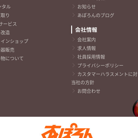
ンタル
お知らせ
買取り
あぽろんのブログ
K サービス
会社情報
・改造
会社案内
ラインショップ
求人情報
楽器販売
社員採用情報
い物について
プライバシーポリシー
カスタマーハラスメントに対
当社の方針
お問合わせ