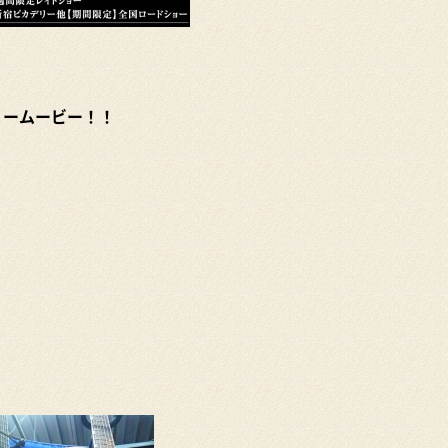
リームービー！！