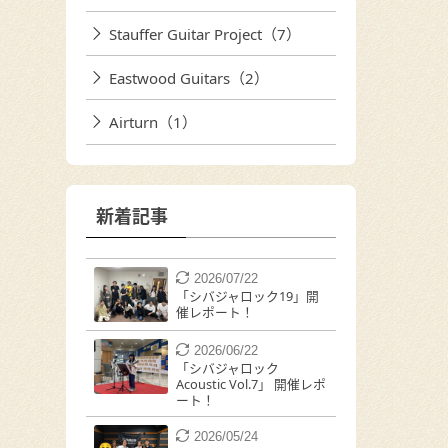
Stauffer Guitar Project（7）
Eastwood Guitars（2）
Airturn（1）
新着記事
2026/07/22
「シバジャロック19」開
催レポート！
2026/06/22
「シバジャロック
Acoustic Vol.7」 開催レポ
ート！
2026/05/24