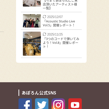
【今まであぽろんにご来
店頂いたアーティスト様
一覧】
2025/12/07
「Acoustic Studio Live
Vol.5」開催レポート！
2025/11/25
「3つのコードで弾いてみ
よう！Vol.8」開催レポー
ト！
あぽろん公式SNS