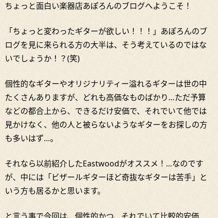
ちょっと面白い楽器店あぽろんのブログへようこそ！
「ちょっと変わったギターが欲しい！！！」あぽろんのブ
ログを見に来られる方の大半は、そう考えているのではな
いでしょうか！？(笑)
個性的なギターやオリジナリティー溢れるギターは世の中
たくさんありますが、どれも高価なものばかり…ただ予算
などの都合上から、できるだけ安価で、それでいて他では
見かけなく、他の人と被らないようなギターをお探しの方
も多いはず…。
それなら以前紹介したEastwoodがオススメ！…なのです
が、中には「ビザールギターほど奇抜なギターは苦手」と
いう方も居るかと思います。
と言う事で今回は、個性的かつ、それでいて比較的安価