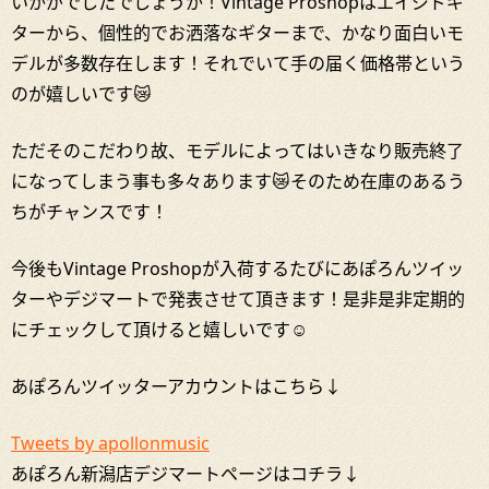
いかがでしたでしょうか！Vintage Proshopはエイジドギ
ターから、個性的でお洒落なギターまで、かなり面白いモ
デルが多数存在します！それでいて手の届く価格帯という
のが嬉しいです😿
ただそのこだわり故、モデルによってはいきなり販売終了
になってしまう事も多々あります😿そのため在庫のあるう
ちがチャンスです！
今後もVintage Proshopが入荷するたびにあぽろんツイッ
ターやデジマートで発表させて頂きます！是非是非定期的
にチェックして頂けると嬉しいです☺
あぽろんツイッターアカウントはこちら↓
Tweets by apollonmusic
あぽろん新潟店デジマートページはコチラ↓