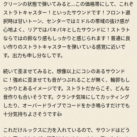
クリーンの状態で弾いてみると…この価格帯にして、これぞ
ストラトキャスター！といったサウンドです！フロント選
択時は甘いトーン、センターではミドルの帯域の抜け感が
心地よく、リアではパキパキとしたサウンドに！ストラト
ならではの鈴なり感もしっかりと感じられます！普通に良
い作りのストラトキャスターを弾いている感覚に近いで
す。出力も申し分なしです。
続いて歪ませてみると、想像以上にコシのあるサウンド
に！強めに歪ませても音がつぶれることが無く、輪郭もし
っかりとあるイメージです。ストラトだからこそ、どんな
音作りも合いそうです。クランチ気味にしてカッティング
したり、オーバードライブでコードをかき鳴らすだけでも
十分気持ちよさそうです👍
これだけルックスに力を入れているので、サウンドはどう