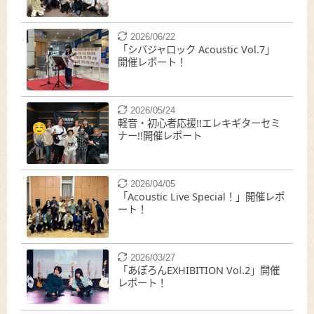
2026/06/22
「シバジャロック Acoustic Vol.7」
開催レポート！
2026/05/24
軽音・初心者応援!!エレキギターセミ
ナー!!開催レポート
2026/04/05
「Acoustic Live Special！」開催レポ
ート！
2026/03/27
「あぽろんEXHIBITION Vol.2」開催
レポート！