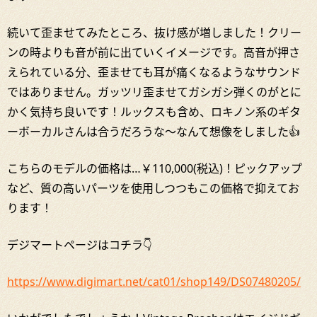
続いて歪ませてみたところ、抜け感が増しました！クリー
ンの時よりも音が前に出ていくイメージです。高音が押さ
えられている分、歪ませても耳が痛くなるようなサウンド
ではありません。ガッツリ歪ませてガシガシ弾くのがとに
かく気持ち良いです！ルックスも含め、ロキノン系のギタ
ーボーカルさんは合うだろうな～なんて想像をしました👍
こちらのモデルの価格は…￥110,000(税込)！ピックアップ
など、質の高いパーツを使用しつつもこの価格で抑えてお
ります！
デジマートページはコチラ👇
https://www.digimart.net/cat01/shop149/DS07480205/