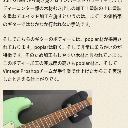
Surf Greenから覗き見えるサンバーストカラー！そしてボ
ディーコンター部の木材むき出しの加工！塗装の上に塗装
を重ねてエイジド加工を施すというのは、まずこの価格帯
のギターではなかなか行われない手法です。
そしてこちらのギターのボディーには、poplar材が採用さ
れております。poplarは軽く、そして非常に柔らかいのが
特徴です。そのため加工もしやすい木材と言われています。
このボディー加工の完成度の高さもpoplar材と、そして
Vintage Proshopチームが手作業で仕上げたからこそ実現
したと言える仕上がりです。