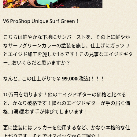
V6 ProShop Unique Surf Green！
こちらは鮮やかな下地にサンバーストを、その上に鮮やか
なサーフグリーンカラーの塗装を施し、仕上げにガッツリ
とエイジド加工を施した1本です！この見事なエイジドギタ
ー…おいくらだと思いますか？
なんと…この仕上がりで￥
99,000
(税込)！！！
10万円を切ります！他のエイジドギターの価格と比べる
と、かなり破格です！憧れのエイジドギターが手の届く価
格…(涙)思わず手が伸びてしまいます！
更に塗装にはラッカーを使用するなど、かなり本格的な仕
上がりです！それではスペックからご紹介！