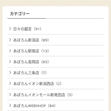
カテゴリー
日々の戯言（91）
あぽろん新潟店（89）
あぽろん駅南店（13）
あぽろん長岡店（65）
あぽろん三条店（7）
あぽろんイオン新潟西店（2）
あぽろんイオンモール新発田店（5）
あぽろんWEBSHOP（84）