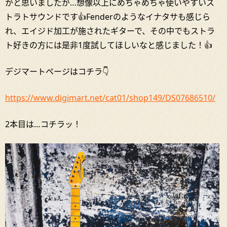
かと思いましたが…想像以上にめちゃめちゃ使いやすいス
トラトサウンドです👍Fenderのようなイナタサも感じら
れ、エイジド加工が施されたギターで、その中でもストラ
ト好きの方には是非1度試してほしいなと感じました！👍
デジマートページはコチラ👇
https://www.digimart.net/cat01/shop149/DS07686510/
2本目は…コチラッ！