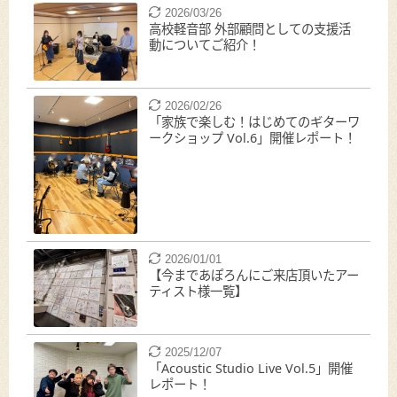
2026/03/26
高校軽音部 外部顧問としての支援活
動についてご紹介！
2026/02/26
「家族で楽しむ！はじめてのギターワ
ークショップ Vol.6」開催レポート！
2026/01/01
【今まであぽろんにご来店頂いたアー
ティスト様一覧】
2025/12/07
「Acoustic Studio Live Vol.5」開催
レポート！