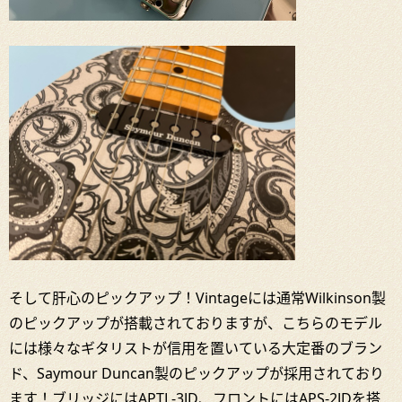
そして肝心のピックアップ！Vintageには通常Wilkinson製
のピックアップが搭載されておりますが、こちらのモデル
には様々なギタリストが信用を置いている大定番のブラン
ド、Saymour Duncan製のピックアップが採用されており
ます！ブリッジにはAPTL-3JD、フロントにはAPS-2JDを搭