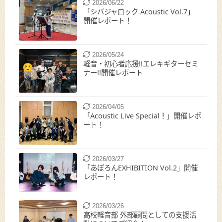
2026/06/22
「シバジャロック Acoustic Vol.7」
開催レポート！
2026/05/24
軽音・初心者応援!!エレキギターセミ
ナー!!開催レポート
2026/04/05
「Acoustic Live Special！」開催レポ
ート！
2026/03/27
「あぽろんEXHIBITION Vol.2」開催
レポート！
2026/03/26
高校軽音部 外部顧問としての支援活