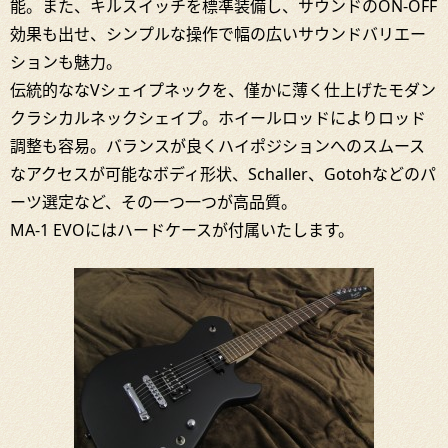
能。また、キルスイッチを標準装備し、サウンドのON-OFF
効果も出せ、シンプルな操作で幅の広いサウンドバリエー
ションも魅力。
伝統的ななVシェイプネックを、僅かに薄く仕上げたモダン
クラシカルネックシェイプ。ホイールロッドによりロッド
調整も容易。バランスが良くハイポジションへのスムース
なアクセスが可能なボディ形状、Schaller、Gotohなどのパ
ーツ選定など、その一つ一つが高品質。
MA-1 EVOにはハードケースが付属いたします。