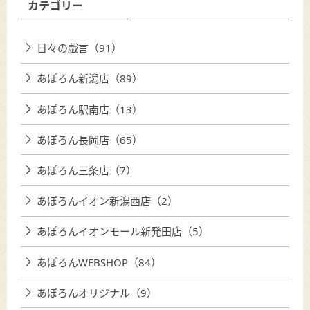
カテゴリー
日々の戯言（91）
あぽろん新潟店（89）
あぽろん駅南店（13）
あぽろん長岡店（65）
あぽろん三条店（7）
あぽろんイオン新潟西店（2）
あぽろんイオンモール新発田店（5）
あぽろんWEBSHOP（84）
あぽろんオリジナル（9）