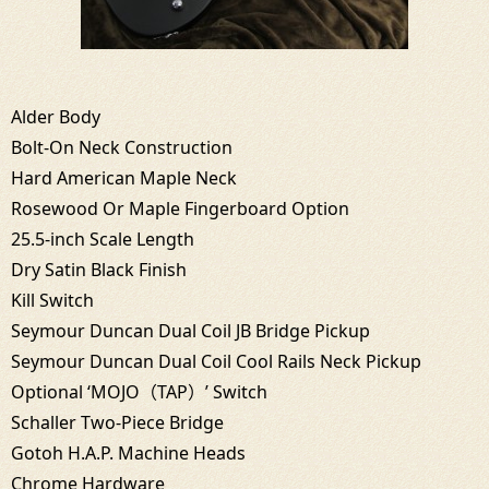
Alder Body
Bolt-On Neck Construction
Hard American Maple Neck
Rosewood Or Maple Fingerboard Option
25.5-inch Scale Length
Dry Satin Black Finish
Kill Switch
Seymour Duncan Dual Coil JB Bridge Pickup
Seymour Duncan Dual Coil Cool Rails Neck Pickup
Optional ‘MOJO（TAP）’ Switch
Schaller Two-Piece Bridge
Gotoh H.A.P. Machine Heads
Chrome Hardware