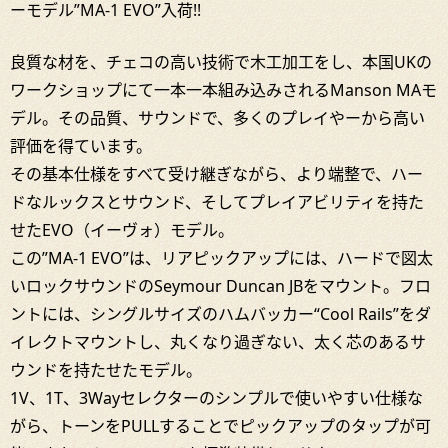
ーモデル”MA-1 EVO”入荷!!
良質な材を、チェコの高い技術で木工加工をし、本国UKの
ワークショップにて一本一本組み込みされるManson MAモ
デル。その品質、サウンドで、多くのプレイやーから高い
評価を得ています。
その基本仕様をすべて受け継ぎながら、より端整で、ハー
ドなルックスとサウンド、そしてプレイアビリティを持た
せたEVO（イーヴォ）モデル。
この”MA-1 EVO”は、リアピックアップには、ハードで図太
いロックサウンドのSeymour Duncan JBをマウント。フロ
ントには、シングルサイズのハムバッカー“Cool Rails”をダ
イレクトマウントし、丸くなり過ぎない、太く芯のあるサ
ウンドを持たせたモデル。
1V、1T、3Wayセレクターのシンプルで使いやすい仕様な
がら、トーンをPULLすることでピックアップのタップが可