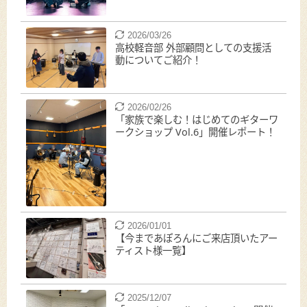
2026/03/26
高校軽音部 外部顧問としての支援活
動についてご紹介！
2026/02/26
「家族で楽しむ！はじめてのギターワ
ークショップ Vol.6」開催レポート！
2026/01/01
【今まであぽろんにご来店頂いたアー
ティスト様一覧】
2025/12/07