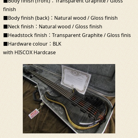
■Body finish (front)：Transparent Graphite / Gloss
finish
■Body finish (back)：Natural wood / Gloss finish
■Neck finish：Natural wood / Gloss finish
■Headstock finish：Transparent Graphite / Gloss finis
■Hardware colour：BLK
with HISCOX Hardcase