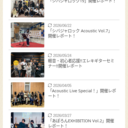
「シバジャロック19」開催レポート！
2026/06/22
「シバジャロック Acoustic Vol.7」
開催レポート！
2026/05/24
軽音・初心者応援!!エレキギターセミ
ナー!!開催レポート
2026/04/05
「Acoustic Live Special！」開催レポ
ート！
2026/03/27
「あぽろんEXHIBITION Vol.2」開催
レポート！