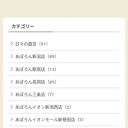
カテゴリー
日々の戯言（91）
あぽろん新潟店（89）
あぽろん駅南店（13）
あぽろん長岡店（65）
あぽろん三条店（7）
あぽろんイオン新潟西店（2）
あぽろんイオンモール新発田店（5）