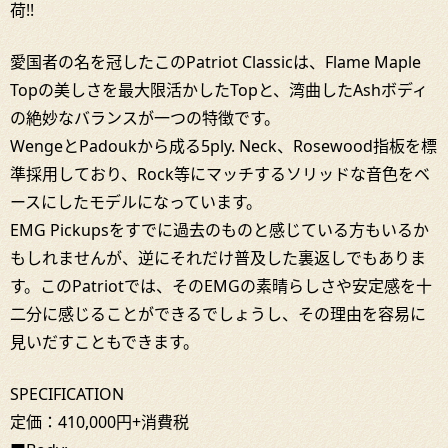
荷!!
愛国者の名を冠したこのPatriot Classicは、Flame Maple
Topの美しさを最大限活かしたTopと、湾曲したAshボディ
の絶妙なバランスが一つの特徴です。
WengeとPadoukから成る5ply. Neck、Rosewood指板を標
準採用しており、Rock等にマッチするソリッドな音色をベ
ースにしたモデルになっています。
EMG Pickupsをすでに過去のものと感じている方もいるか
もしれませんが、逆にそれだけ普及した裏返しでもありま
す。このPatriotでは、そのEMGの素晴らしさや安定感を十
二分に感じることができるでしょうし、その理由を容易に
見いだすこともできます。
SPECIFICATION
定価：410,000円+消費税