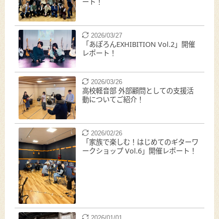
ート！
2026/03/27
「あぽろんEXHIBITION Vol.2」開催
レポート！
2026/03/26
高校軽音部 外部顧問としての支援活
動についてご紹介！
2026/02/26
「家族で楽しむ！はじめてのギターワ
ークショップ Vol.6」開催レポート！
2026/01/01