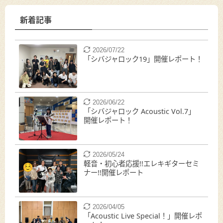
新着記事
2026/07/22
「シバジャロック19」開催レポート！
2026/06/22
「シバジャロック Acoustic Vol.7」
開催レポート！
2026/05/24
軽音・初心者応援!!エレキギターセミ
ナー!!開催レポート
2026/04/05
「Acoustic Live Special！」開催レポ