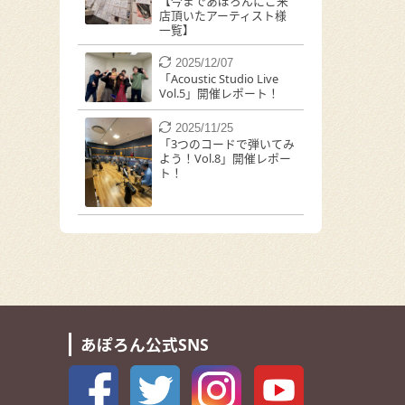
【今まであぽろんにご来
店頂いたアーティスト様
一覧】
2025/12/07
「Acoustic Studio Live
Vol.5」開催レポート！
2025/11/25
「3つのコードで弾いてみ
よう！Vol.8」開催レポー
ト！
あぽろん公式SNS