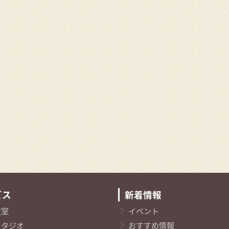
ビス
新着情報
教室
イベント
スタジオ
おすすめ情報