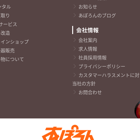
ンタル
お知らせ
買取り
あぽろんのブログ
K サービス
会社情報
・改造
会社案内
ラインショップ
求人情報
楽器販売
社員採用情報
い物について
プライバシーポリシー
カスタマーハラスメントに対
当社の方針
お問合わせ