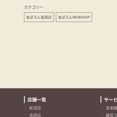
カテゴリー
あぽろん長岡店
あぽろんWEBSHOP
店舗一覧
サー
新潟店
音楽
長岡店
練習