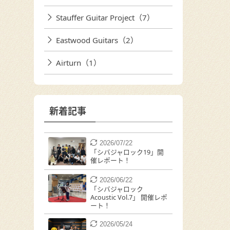
Stauffer Guitar Project（7）
Eastwood Guitars（2）
Airturn（1）
新着記事
2026/07/22
「シバジャロック19」開
催レポート！
2026/06/22
「シバジャロック
Acoustic Vol.7」 開催レポ
ート！
2026/05/24