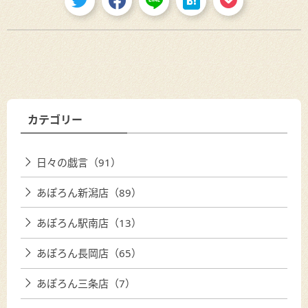
カテゴリー
日々の戯言（91）
あぽろん新潟店（89）
あぽろん駅南店（13）
あぽろん長岡店（65）
あぽろん三条店（7）