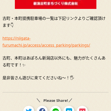
古町・本町提携駐車場の一覧は下記リンクよりご確認頂け
ます👇
https://niigata-
furumachi.jp/access/access_parking/parkings/
古町、本町はあぽろん新潟店以外にも、魅力がたくさんあ
る町です！✨
是非皆さん遊びに来てくださいね～！🖐
Please Share!