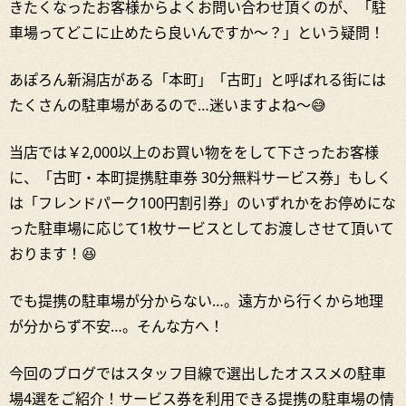
きたくなったお客様からよくお問い合わせ頂くのが、「駐
車場ってどこに止めたら良いんですか～？」という疑問！
あぽろん新潟店がある「本町」「古町」と呼ばれる街には
たくさんの駐車場があるので…迷いますよね～😅
当店では￥2,000以上のお買い物ををして下さったお客様
に、「古町・本町提携駐車券 30分無料サービス券」もしく
は「フレンドパーク100円割引券」のいずれかをお停めにな
った駐車場に応じて1枚サービスとしてお渡しさせて頂いて
おります！😆
でも提携の駐車場が分からない…。遠方から行くから地理
が分からず不安…。そんな方へ！
今回のブログではスタッフ目線で選出したオススメの駐車
場4選をご紹介！サービス券を利用できる提携の駐車場の情