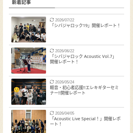
新着記事
2026/07/22
「シバジャロック19」開催レポート！
2026/06/22
「シバジャロック Acoustic Vol.7」
開催レポート！
2026/05/24
軽音・初心者応援!!エレキギターセミ
ナー!!開催レポート
2026/04/05
「Acoustic Live Special！」開催レポ
ート！