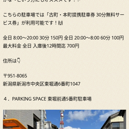
こちらの駐車場では「古町・本町提携駐車券 30分無料サー
ビス券」が利用可能です！🙌
全日 8:00～20:00 30分 150円 全日 20:00～8:00 60分 100円
最大料金 全日 入庫後12時間迄 700円
住所は👇
〒951-8065
新潟県新潟市中央区東堀通6番町1047
４．PARKING SPACE 東堀前通5番町駐車場