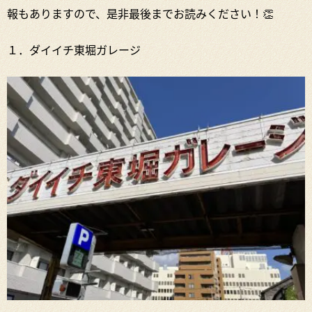
報もありますので、是非最後までお読みください！👏
１．ダイイチ東堀ガレージ