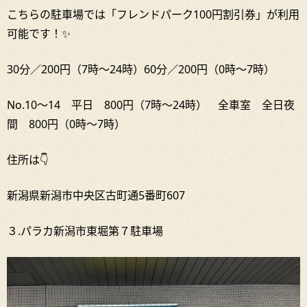
こちらの駐車場では「フレンドパーク100円割引券」が利用
可能です！✨
30分／200円（7時～24時）60分／200円（0時～7時）
No.10～14 平日 800円（7時～24時） 全車室 全日夜
間 800円（0時～7時）
住所は👇
新潟県新潟市中央区古町通5番町607
３.パラカ新潟市東堀第７駐車場