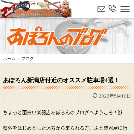
ホーム
ブログ
あぽろん新潟店付近のオススメ駐車場4選！
2023年5月10日
ちょっと面白い楽器店あぽろんのブログへようこそ！🙌
県外をはじめとした遠方から来られる方、ふと楽器屋に行