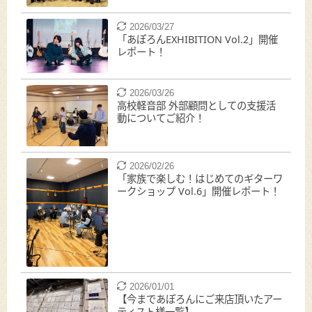
2026/03/27
「あぽろんEXHIBITION Vol.2」開催
レポート！
2026/03/26
高校軽音部 外部顧問としての支援活
動についてご紹介！
2026/02/26
「家族で楽しむ！はじめてのギターワ
ークショップ Vol.6」開催レポート！
2026/01/01
【今まであぽろんにご来店頂いたアー
ティスト様一覧】