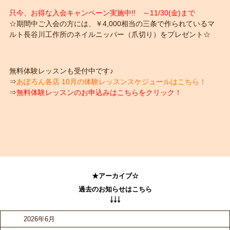
只今、お得な入会キャンペーン実施中!! ～11/30(
金)まで
☆期間中ご入会の方には、￥4,000相当の三条で作られているマ
ルト長谷川工作所のネイルニッパー（爪切り）をプレゼント☆
無料体験レッスンも受付中です♪
⇒
あぽろん各店 10月の体験レッスンスケジュールはこちら
！
⇒
無料体験レッスンのお申込みはこちらをクリック
！
★アーカイブ☆
過去のお知らせはこちら
￬￬￬
2026年6月