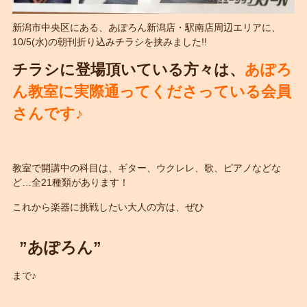
新潟市中央区にある、あぽろん新潟店・駅南店周辺エリアに、
10/5(水)の朝刊折り込みチラシを挟みました!!
チラシに登場頂いている方々は、
あぽろ
ん教室に実際通ってくださっている会員
さんです♪
教室で開講中の科目は、ギター、ウクレレ、歌、ピアノなどな
ど…全21種類があります！
これから楽器に挑戦したい大人の方は、ぜひ
”あぽろん”
まで♪