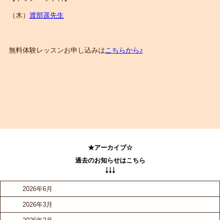
（木）
渡部遥先生
無料体験レッスンお申し込みは
こちらから♪
★アーカイブ☆
過去のお知らせはこちら
￬￬￬
2026年6月
2026年3月